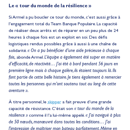
Le « tour du monde de la résilience »
Si Armel a pu boucler ce tour du monde, c’est aussi grâce à
l’engagement total du Team Banque Populaire. La capacité
de réaliser deux arrêts et de réparer en un peu plus de 24
heures à chaque fois est un exploit en soi. Des défis
logistiques rendus possibles grâce à aussi à une chaîne de
solidarité.
« On a pu bénéficier d’une aide précieuse à chaque
fois,
abonde Armel.
L’équipe a également été super en matière
d’efficacité, de réactivité… J’ai été à bord pendant 56 jours en
première ligne mais à chaque galère, ils étaient toujours là. Ils
font partie de cette belle histoire. Je tiens également à remercier
toutes les personnes qui m’ont soutenu tout au long de cette
aventure ».
À titre personnel, le
skipper
a fait preuve d’une grande
capacité de résistance. C’était son
« tour du monde de la
résilience »
comme il l’a lui-même appelé.
« J’ai navigué à plus
de 50 nœuds, manœuvré dans toutes les conditions… J’ai
l’impression de maîtriser mon bateau parfaitement. Même en