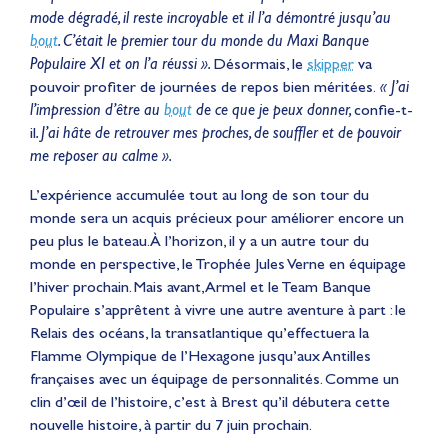
mode dégradé, il reste incroyable et il l’a démontré jusqu’au
bout
. C’était le premier tour du monde du Maxi Banque
Populaire XI et on l’a réussi ».
Désormais, le
skipper
va
pouvoir profiter de journées de repos bien méritées.
« J’ai
l’impression d’être au
bout
de ce que je peux donner,
confie-t-
il
. J’ai hâte de retrouver mes proches, de souffler et de pouvoir
me reposer au calme ».
L’expérience accumulée tout au long de son tour du
monde sera un acquis précieux pour améliorer encore un
peu plus le bateau. À l’horizon, il y a un autre tour du
monde en perspective, le Trophée Jules Verne en équipage
l’hiver prochain. Mais avant, Armel et le Team Banque
Populaire s’apprêtent à vivre une autre aventure à part : le
Relais des océans, la transatlantique qu’effectuera la
Flamme Olympique de l’Hexagone jusqu’aux Antilles
françaises avec un équipage de personnalités. Comme un
clin d’œil de l’histoire, c’est à Brest qu’il débutera cette
nouvelle histoire, à partir du 7 juin prochain.