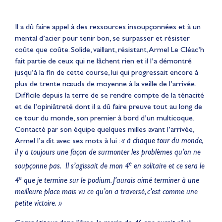
Il a dû faire appel à des ressources insoupçonnées et à un
mental d’acier pour tenir bon, se surpasser et résister
coûte que coûte. Solide, vaillant, résistant, Armel Le Cléac’h
fait partie de ceux qui ne lâchent rien et il l’a démontré
jusqu’à la fin de cette course, lui qui progressait encore à
plus de trente nœuds de moyenne à la veille de l’arrivée.
Difficile depuis la terre de se rendre compte de la ténacité
et de l’opiniâtreté dont il a dû faire preuve tout au long de
ce tour du monde, son premier à bord d’un multicoque.
Contacté par son équipe quelques milles avant l’arrivée,
Armel l’a dit avec ses mots à lui :
« à chaque tour du monde,
il y a toujours une façon de surmonter les problèmes qu’on ne
e
soupçonne pas. Il s’agissait de mon 4
en solitaire et ce sera le
e
4
que je termine sur le podium. J’aurais aimé terminer à une
meilleure place mais vu ce qu’on a traversé, c’est comme une
petite victoire. »