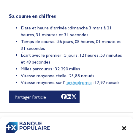
Sa course en chiffres
Date et heure d’arrivée : dimanche 3 mars à 21
heures, 31 minutes et 31 secondes
Temps de course : 56 jours, 08 heures, 01 minute et
31 secondes
Écart avec le premier : 5 jours, 12 heures, 53 minutes
et 49 secondes
Milles parcourus : 32 290 milles
Vitesse moyenne réelle : 23,88 nœuds
Vitesse moyenne sur l’
orthodromie
: 17,97 nœuds
Partager l'article
Le récap de Juin 2026
Vidéo
CONTENUS
ASSOCIÉS