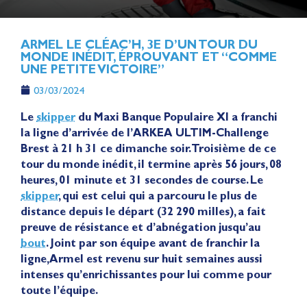
ARMEL LE CLÉAC’H, 3E D’UN TOUR DU
MONDE INÉDIT, ÉPROUVANT ET “COMME
UNE PETITE VICTOIRE”
03/03/2024
Le
skipper
du Maxi Banque Populaire XI a franchi
la ligne d’arrivée de l’ARKEA ULTIM-Challenge
Brest à 21 h 31 ce dimanche soir. Troisième de ce
tour du monde inédit, il termine après 56 jours, 08
heures, 01 minute et 31 secondes de course. Le
skipper
, qui est celui qui a parcouru le plus de
distance depuis le départ (32 290 milles), a fait
preuve de résistance et d’abnégation jusqu’au
bout
. Joint par son équipe avant de franchir la
ligne, Armel est revenu sur huit semaines aussi
intenses qu’enrichissantes pour lui comme pour
toute l’équipe.