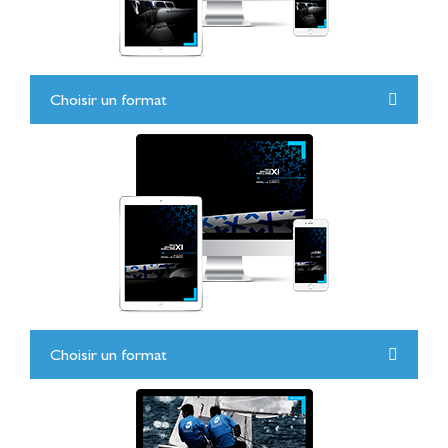
Choisir un format
Choisir un format