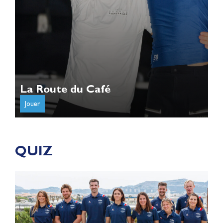
La Route du Café
Jouer
QUIZ