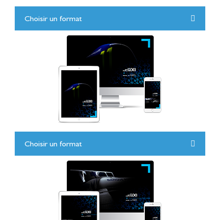
Choisir un format
Choisir un format