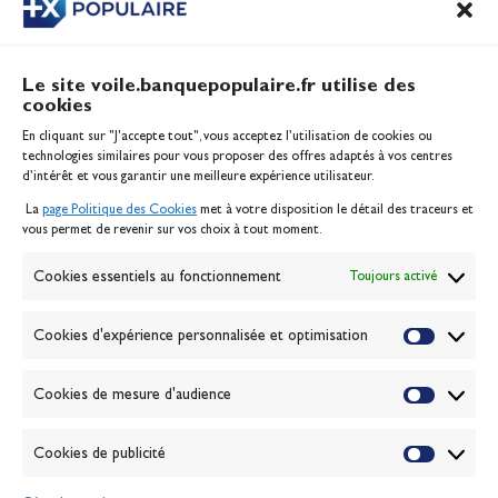
Le site voile.banquepopulaire.fr utilise des
cookies
Banque Populaire
En cliquant sur "J'accepte tout", vous acceptez l’utilisation de cookies ou
Inscription serveur média
technologies similaires pour vous proposer des offres adaptés à vos centres
Contact
d’intérêt et vous garantir une meilleure expérience utilisateur.
Mentions légales
La
page Politique des Cookies
met à votre disposition le détail des traceurs et
Politique des cookies
vous permet de revenir sur vos choix à tout moment.
Gérer les cookies
Banque de la voile
Cookies essentiels au fonctionnement
Toujours activé
Galerie photo
Passion Voile TV
Cookies d'expérience personnalisée et optimisation
Espace presse
Lexique
Cookies de mesure d'audience
NEWSLETTER
ABONNEZ-VOUS
Cookies de publicité