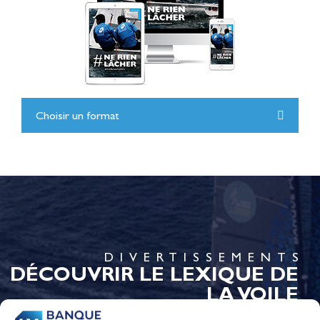
Choisir un format
DIVERTISSEMENTS
DÉCOUVRIR LE LEXIQUE DE
LA VOILE
En savoir plus