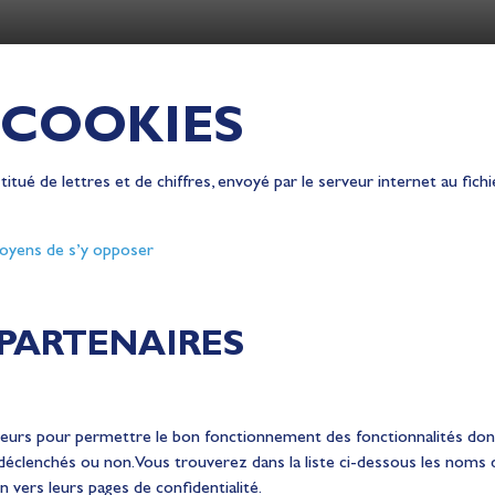
 COOKIES
titué de lettres et de chiffres, envoyé par le serveur internet au fich
 moyens de s’y opposer
 PARTENAIRES
ceurs pour permettre le bon fonctionnement des fonctionnalités dont
éclenchés ou non. Vous trouverez dans la liste ci-dessous les noms de
en vers leurs pages de confidentialité.