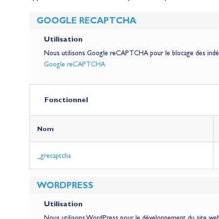
GOOGLE RECAPTCHA
Utilisation
Nous utilisons Google reCAPTCHA pour le blocage des indés
Google reCAPTCHA
Fonctionnel
Nom
_grecaptcha
WORDPRESS
Utilisation
Nous utilisons WordPress pour le développement du site we