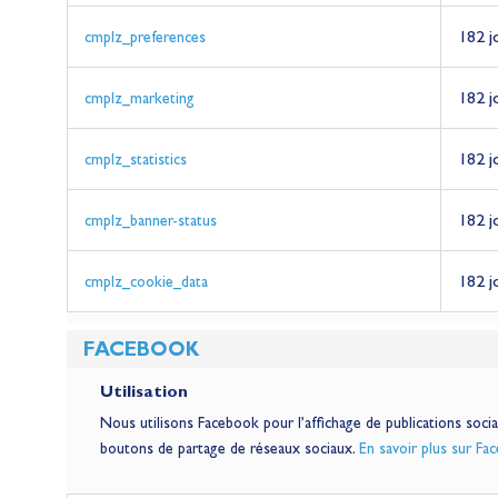
182 j
cmplz_preferences
182 j
cmplz_marketing
182 j
cmplz_statistics
182 j
cmplz_banner-status
182 j
cmplz_cookie_data
FACEBOOK
Utilisation
Nous utilisons Facebook pour l’affichage de publications soci
boutons de partage de réseaux sociaux.
En savoir plus sur Fa