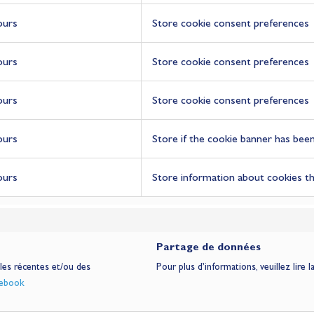
ours
Store cookie consent preferences
ours
Store cookie consent preferences
ours
Store cookie consent preferences
ours
Store if the cookie banner has bee
ours
Store information about cookies th
Partage de données
ales récentes et/ou des
Pour plus d’informations, veuillez lire l
cebook