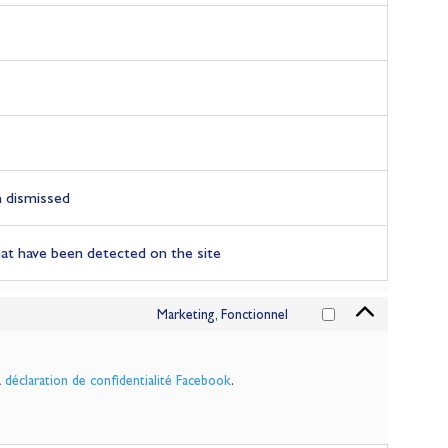
n dismissed
at have been detected on the site
Marketing, Fonctionnel
a
déclaration de confidentialité Facebook
.