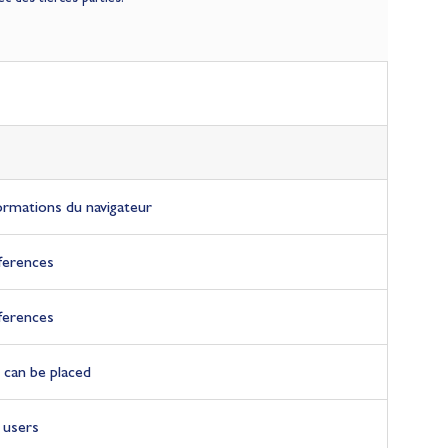
ormations du navigateur
ferences
ferences
 can be placed
 users