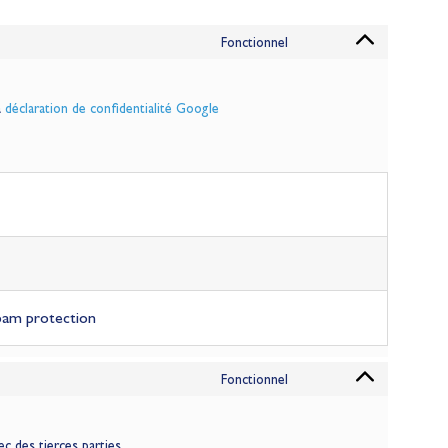
Fonctionnel
a
déclaration de confidentialité Google
pam protection
Fonctionnel
 des tierces parties.