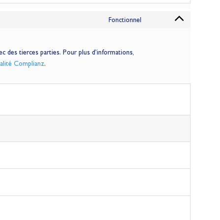
Fonctionnel
 des tierces parties. Pour plus d’informations,
ialité Complianz
.