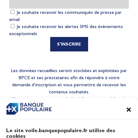
Je souhaite recevoir les communiqués de presse par
email
Je souhaite recevoir les alertes SMS des évènements
exceptionnels
S'INSCRIRE
Les données recueillies seront stockées et exploitées par
BPCE et ses prestataires afin de répondre
à votre
demande d’inscription et vous permettre de recevoir les
contenus souhaités.
Vous pouvez exercer vos
droits Informatique et Libertés
selon les modalités définies dans les
mentions légales
.
Le site voile.banquepopulaire.fr utilise des
cookies
Banque Populaire