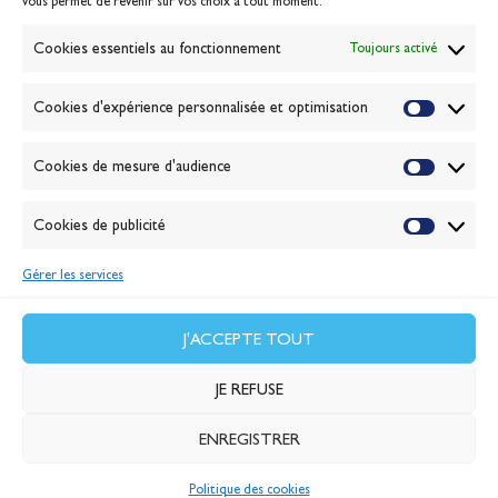
vous permet de revenir sur vos choix à tout moment.
Gérer les cookies
Banque de la voile
Cookies essentiels au fonctionnement
Toujours activé
Galerie photo
Passion Voile TV
Cookies d'expérience personnalisée et optimisation
Espace presse
Lexique
Cookies de mesure d'audience
NEWSLETTER
ABONNEZ-VOUS
Cookies de publicité
Gérer les services
VALIDER
J'accepte la
politique de confidentialité
J'ACCEPTE TOUT
JE REFUSE
ENREGISTRER
Politique des cookies
© 2026 Banque Populaire