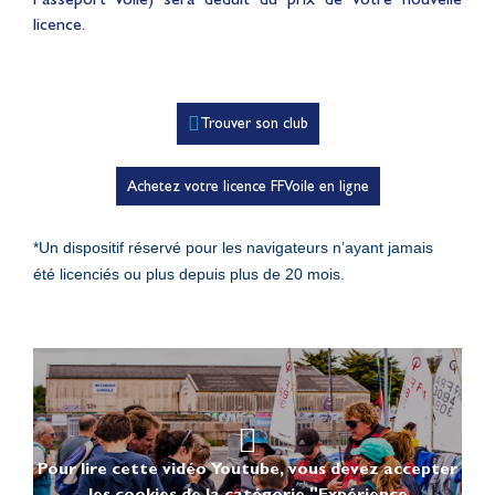
licence.
Trouver son club
Achetez votre licence FFVoile en ligne
*Un dispositif réservé pour les navigateurs n’ayant jamais
été
licenciés ou plus depuis plus de 20 mois.
Pour lire cette vidéo Youtube, vous devez accepter
les cookies de la catégorie "Expérience