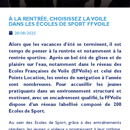
À LA RENTRÉE, CHOISISSEZ LA VOILE
DANS LES ÉCOLES DE SPORT FFVOILE
28/08/2025
Alors que les vacances d’été se terminent, il est
temps de penser à la rentrée et notamment à la
rentrée sportive. Après un bel été de glisse et de
plaisirs sur l’eau, notamment dans le réseau des
Ecoles Françaises de Voile (EFVoile) et celui des
Points Location, les envies de navigation à l’année
sont nombreuses. Pour accueillir les jeunes
pratiquants dans un environnement structuré et
motivant, avec un encadrement qualifié, la FFVoile
dispose d’un réseau labellisé composé de 200
Ecoles de Sport.
Au sein des Ecoles de Sport, grâce à des entraînements
réguliers, les jeunes « voileux » progressent à leur rythme,