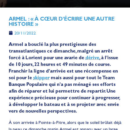
ARMEL : « À CŒUR D’ÉCRIRE UNE AUTRE
HISTOIRE »
20/11/2022
Armel a bouclé la plus prestigieuse des
transatlantiques ce dimanche, malgré un arrêt
forcé à Lorient pour une avarie de
dérive
, à l’issue
de 10 jours, 22 heures et 49 minutes de course.
Franchir la ligne d’arrivée est une récompense en
soi pour le
skipper
mais aussi pour tout le Team
Banque Populaire qui n’a pas ménagé ses efforts
afin de réparer et lui permettre de repartir. Une
expérience précieuse pour continuer à progresser,
à développer le bateau et à se projeter avec envie
vers de nouvelles perspectives.
À son arrivée à Pointe-à-Pitre, alors que le soleil brûlait déjà
la peau ce dimanche matin, Armel est apparu avec un large