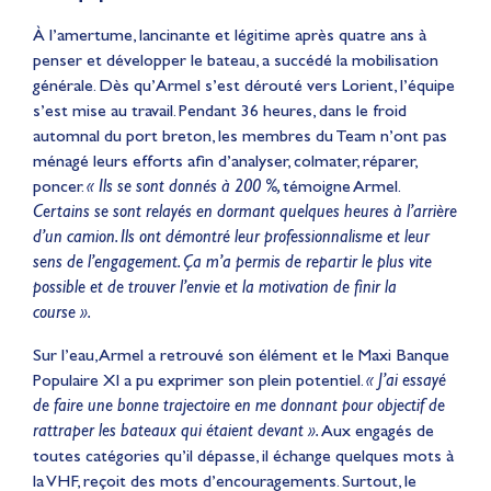
À l’amertume, lancinante et légitime après quatre ans à
penser et développer le bateau, a succédé la mobilisation
générale. Dès qu’Armel s’est dérouté vers Lorient, l’équipe
s’est mise au travail. Pendant 36 heures, dans le froid
automnal du port breton, les membres du Team n’ont pas
ménagé leurs efforts afin d’analyser, colmater, réparer,
poncer.
« Ils se sont donnés à 200 %,
témoigne Armel.
Certains se sont relayés en dormant quelques heures à l’arrière
d’un camion. Ils ont démontré leur professionnalisme et leur
sens de l’engagement. Ça m’a permis de repartir le plus vite
possible et de trouver l’envie et la motivation de finir la
course ».
Sur l’eau, Armel a retrouvé son élément et le Maxi Banque
Populaire XI a pu exprimer son plein potentiel.
« J’ai essayé
de faire une bonne trajectoire en me donnant pour objectif de
rattraper les bateaux qui étaient devant ».
Aux engagés de
toutes catégories qu’il dépasse, il échange quelques mots à
la VHF, reçoit des mots d’encouragements. Surtout, le