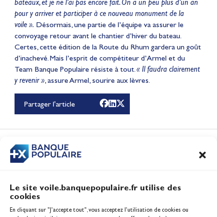
bateaux, et je ne l’ai pas encore fait. On a un peu plus d’un an
pour y arriver et participer à ce nouveau monument de la
voile ».
Désormais, une partie de l’équipe va assurer le
convoyage retour avant le chantier d’hiver du bateau.
Certes, cette édition de la Route du Rhum gardera un goût
d’inachevé. Mais l’esprit de compétiteur d’Armel et du
Team Banque Populaire résiste à tout.
« Il faudra clairement
y revenir »
, assure Armel, sourire aux lèvres.
Partager l'article
Le récap de Juin 2026
Vidéo
CONTENUS
ASSOCIÉS
Le site voile.banquepopulaire.fr utilise des
cookies
Banque Populaire
En cliquant sur "J'accepte tout", vous acceptez l’utilisation de cookies ou
Inscription serveur média