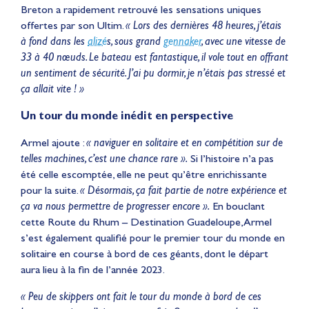
Breton a rapidement retrouvé les sensations uniques
offertes par son Ultim.
« Lors des dernières 48 heures, j’étais
à fond dans les
alizé
s, sous grand
gennaker
, avec une vitesse de
33 à 40 nœuds. Le bateau est fantastique, il vole tout en offrant
un sentiment de sécurité. J’ai pu dormir, je n’étais pas stressé et
ça allait vite ! »
Un tour du monde inédit en perspective
Armel ajoute :
« naviguer en solitaire et en compétition sur de
telles machines, c’est une chance rare ».
Si l’histoire n’a pas
été celle escomptée, elle ne peut qu’être enrichissante
pour la suite.
« Désormais, ça fait partie de notre expérience et
ça va nous permettre de progresser encore ».
En bouclant
cette Route du Rhum – Destination Guadeloupe, Armel
s’est également qualifié pour le premier tour du monde en
solitaire en course à bord de ces géants, dont le départ
aura lieu à la fin de l’année 2023.
« Peu de skippers ont fait le tour du monde à bord de ces