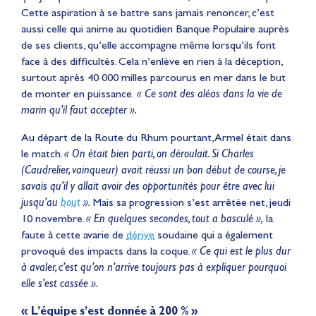
Cette aspiration à se battre sans jamais renoncer, c’est
aussi celle qui anime au quotidien Banque Populaire auprès
de ses clients, qu’elle accompagne même lorsqu’ils font
face à des difficultés. Cela n’enlève en rien à la déception,
surtout après 40 000 milles parcourus en mer dans le but
de monter en puissance.
« Ce sont des aléas dans la vie de
marin qu’il faut accepter ».
Au départ de la Route du Rhum pourtant, Armel était dans
le match.
« On était bien parti, on déroulait. Si Charles
(Caudrelier, vainqueur) avait réussi un bon début de course, je
savais qu’il y allait avoir des opportunités pour être avec lui
jusqu’au
bout
».
Mais sa progression s’est arrêtée net, jeudi
10 novembre.
« En quelques secondes, tout a basculé »,
la
faute à cette avarie de
dérive
soudaine qui a également
provoqué des impacts dans la coque.
« Ce qui est le plus dur
à avaler, c’est qu’on n’arrive toujours pas à expliquer pourquoi
elle s’est cassée ».
« L’équipe s’est donnée à 200 % »