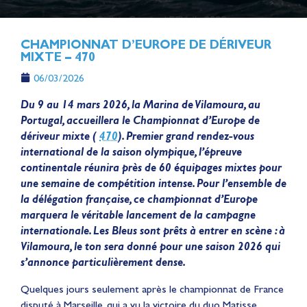
CHAMPIONNAT D’EUROPE DE DÉRIVEUR
MIXTE – 470
06/03/2026
Du 9 au 14 mars 2026, la Marina de Vilamoura, au
Portugal, accueillera le Championnat d’Europe de
dériveur mixte (
470
). Premier grand rendez-vous
international de la saison olympique, l’épreuve
continentale réunira près de 60 équipages mixtes pour
une semaine de compétition intense. Pour l’ensemble de
la délégation française, ce championnat d’Europe
marquera le véritable lancement de la campagne
internationale. Les Bleus sont prêts à entrer en scène : à
Vilamoura, le ton sera donné pour une saison 2026 qui
s’annonce particulièrement dense.
Quelques jours seulement après le championnat de France
disputé à Marseille, qui a vu la victoire du duo Matisse