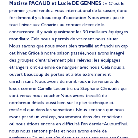
Matisse PACAUD et Lucie DE GENNES :
« C’est le
premier grand rendez-vous international de la saison, donc
forcément il y a beaucoup d’excitation. Nous avons passé
tout l’hiver aux Canaries au contact direct de la
concurrence : il y avait quasiment les 30 meilleurs équipages
mondiaux. Cela nous a permis de vraiment nous situer.
Nous savons que nous avons bien travaillé et franchi un cap
cet hiver. Grâce à notre saison passée, nous avons intégré
des groupes d’entraînement plus relevés : les équipages
étrangers ont eu envie de naviguer avec nous. Cela nous a
ouvert beaucoup de portes et a été extrêmement
enrichissant. Nous avons de nombreux intervenants de
luxes comme Camille Lecointre ou Stéphane Christidis qui
sont venus nous coacher. Nous avons travaillé de
nombreux détails, aussi bien sur le plan technique et
matériel que dans les sensations. Nous sentons que nous
avons passé un vrai cap, notamment dans des conditions
où nous étions encore en difficulté l’an dernier. Aujourd’hui,
nous nous sentons prêts et nous avons envie de
performer. Ce qui est sûr, c’est que nous arrivons confiants