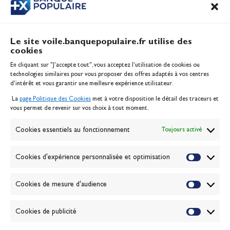
Le site voile.banquepopulaire.fr utilise des
cookies
Banque Populaire
En cliquant sur "J'accepte tout", vous acceptez l’utilisation de cookies ou
Inscription serveur média
technologies similaires pour vous proposer des offres adaptés à vos centres
Contact
d’intérêt et vous garantir une meilleure expérience utilisateur.
Mentions légales
La
page Politique des Cookies
met à votre disposition le détail des traceurs et
Politique des cookies
vous permet de revenir sur vos choix à tout moment.
Gérer les cookies
Banque de la voile
Cookies essentiels au fonctionnement
Toujours activé
Galerie photo
Passion Voile TV
Cookies d'expérience personnalisée et optimisation
Espace presse
Lexique
Cookies de mesure d'audience
NEWSLETTER
ABONNEZ-VOUS
Cookies de publicité