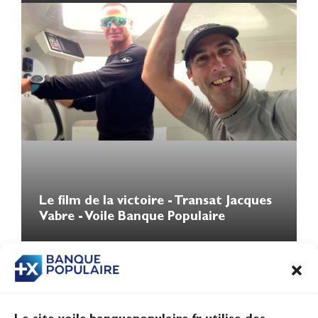
Le film de la victoire - Transat Jacques
Vabre - Voile Banque Populaire
1
…
12
13
14
15
16
…
25