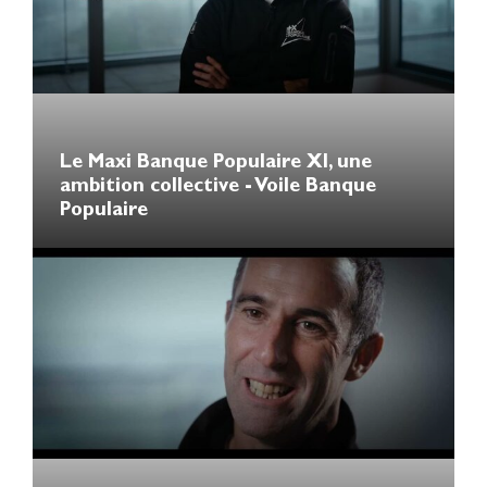
Le Maxi Banque Populaire XI, une
ambition collective - Voile Banque
Populaire