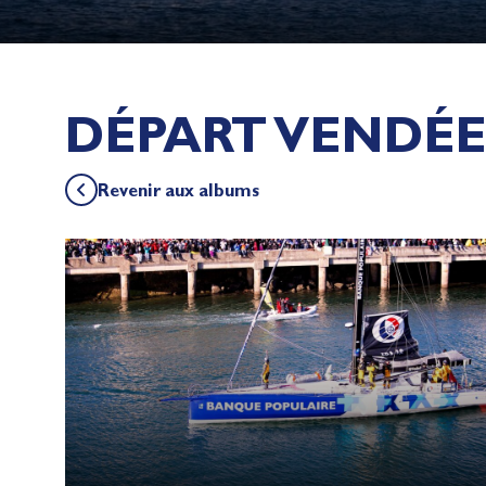
DÉPART VENDÉE 
Revenir aux albums