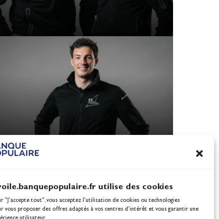
voile.banquepopulaire.fr utilise des cookies
ur "J'accepte tout", vous acceptez l’utilisation de cookies ou technologies
ur vous proposer des offres adaptés à vos centres d’intérêt et vous garantir une
érience utilisateur.