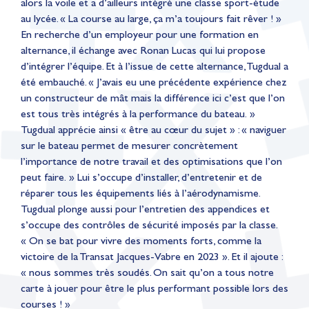
alors la voile et a d’ailleurs intégré une classe sport-étude
au lycée. « La course au large, ça m’a toujours fait rêver ! »
En recherche d’un employeur pour une formation en
alternance, il échange avec Ronan Lucas qui lui propose
d’intégrer l’équipe. Et à l’issue de cette alternance, Tugdual a
été embauché. « J’avais eu une précédente expérience chez
un constructeur de mât mais la différence ici c’est que l’on
est tous très intégrés à la performance du bateau. »
Tugdual apprécie ainsi « être au cœur du sujet » : « naviguer
sur le bateau permet de mesurer concrètement
l’importance de notre travail et des optimisations que l’on
peut faire. » Lui s’occupe d’installer, d’entretenir et de
réparer tous les équipements liés à l’aérodynamisme.
Tugdual plonge aussi pour l’entretien des appendices et
s’occupe des contrôles de sécurité imposés par la classe.
« On se bat pour vivre des moments forts, comme la
victoire de la Transat Jacques-Vabre en 2023 ». Et il ajoute :
« nous sommes très soudés. On sait qu’on a tous notre
carte à jouer pour être le plus performant possible lors des
courses ! »