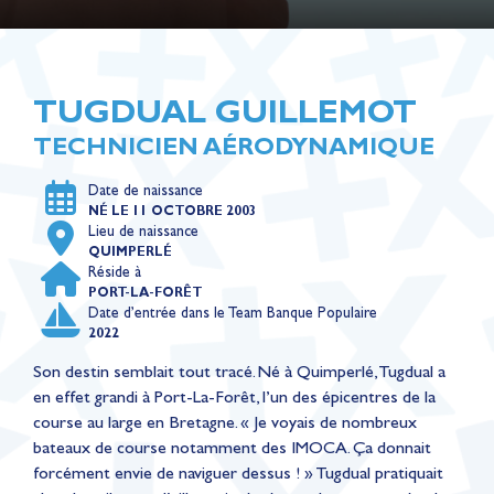
TUGDUAL GUILLEMOT
TECHNICIEN AÉRODYNAMIQUE
Date de naissance
NÉ LE 11 OCTOBRE 2003
Lieu de naissance
QUIMPERLÉ
Réside à
PORT-LA-FORÊT
Date d’entrée dans le Team Banque Populaire
2022
Son destin semblait tout tracé. Né à Quimperlé, Tugdual a
en effet grandi à Port-La-Forêt, l’un des épicentres de la
course au large en Bretagne. « Je voyais de nombreux
bateaux de course notamment des IMOCA. Ça donnait
forcément envie de naviguer dessus ! » Tugdual pratiquait