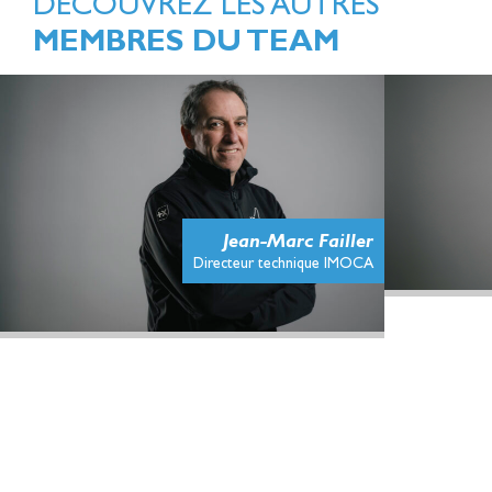
DÉCOUVREZ LES AUTRES
MEMBRES DU TEAM
Jean-Marc Failler
Directeur technique IMOCA