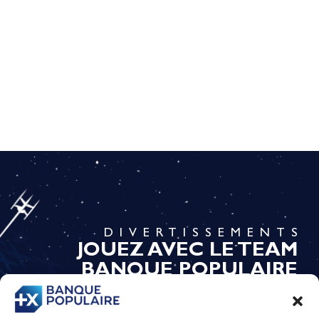
DIVERTISSEMENTS
JOUEZ AVEC LE TEAM
BANQUE POPULAIRE
En savoir plus