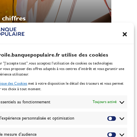
chiffres
voile.banquepopulaire.fr utilise des cookies
ur "J'accepte tout", vous acceptez l’utilisation de cookies ou technologies
ur vous proposer des offres adaptés à vos centres d’intérêt et vous garantir une
érience utilisateur.
tique des Cookies
met à votre disposition le détail des traceurs et vous permet
r vos choix à tout moment.
NEWSLETTER
BONNEZ-VOUS
ssentiels au fonctionnement
Toujours activé
'expérience personnalisée et optimisation
VALIDER
e mesure d'audience
J'accepte la
politique de confidentialité