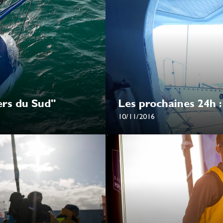
ers du Sud"
Les prochaines 24h :
10/11/2016