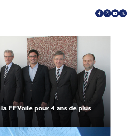
la FFVoile pour 4 ans de plus