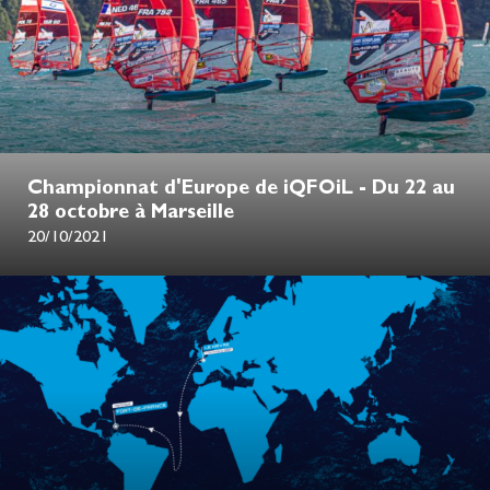
Championnat d'Europe de iQFOiL - Du 22 au
28 octobre à Marseille
20/10/2021