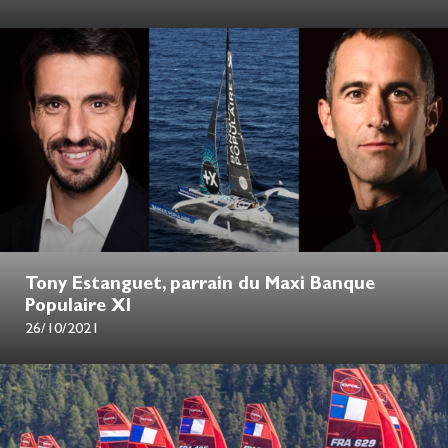
Tony Estanguet, parrain du Maxi Banque
Populaire XI
26/10/2021