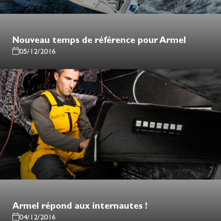
Nouveau temps de référence pour Armel
05/12/2016
Armel répond aux internautes !
04/12/2016