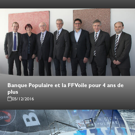
Banque Populaire et la FFVoile pour 4 ans de
plus
05/12/2016