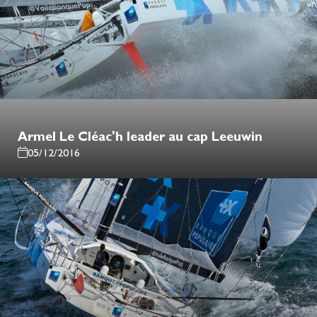
Armel Le Cléac'h leader au cap Leeuwin
05/12/2016