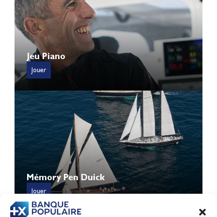
Jeu Piano
Jouer
Mémory Pen Duick
Jouer