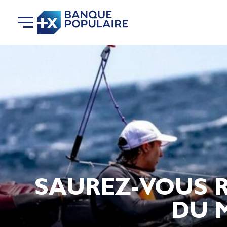
SAUREZ-VOUS R
DU M