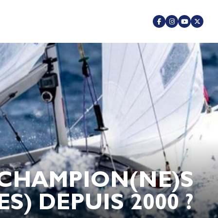
 CHAMPION(NE)S
) DEPUIS 2000 ?