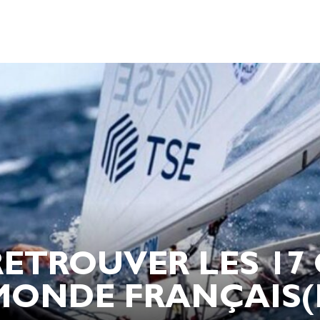
ETROUVER LES 17
ONDE FRANÇAIS(ES