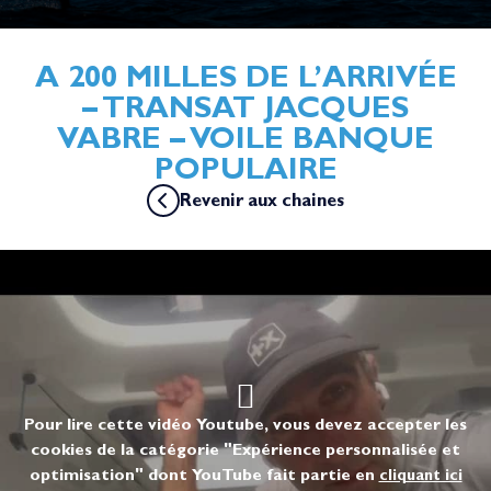
A 200 MILLES DE L’ARRIVÉE
– TRANSAT JACQUES
VABRE – VOILE BANQUE
POPULAIRE
Revenir aux chaines
Pour lire cette vidéo Youtube, vous devez accepter les
cookies de la catégorie "Expérience personnalisée et
optimisation" dont YouTube fait partie en
cliquant ici