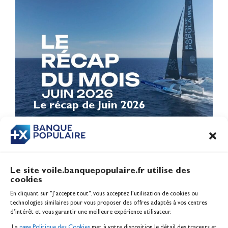
Le récap de Juin 2026
Le site voile.banquepopulaire.fr utilise des
cookies
Banque Populaire
En cliquant sur "J'accepte tout", vous acceptez l’utilisation de cookies ou
Inscription serveur média
technologies similaires pour vous proposer des offres adaptés à vos centres
Contact
d’intérêt et vous garantir une meilleure expérience utilisateur.
Mentions légales
La
page Politique des Cookies
met à votre disposition le détail des traceurs et