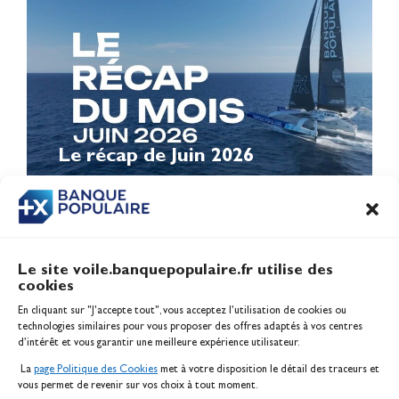
Le récap de Juin 2026
Le site voile.banquepopulaire.fr utilise des
cookies
Banque Populaire
En cliquant sur "J'accepte tout", vous acceptez l’utilisation de cookies ou
Inscription serveur média
technologies similaires pour vous proposer des offres adaptés à vos centres
Contact
d’intérêt et vous garantir une meilleure expérience utilisateur.
Mentions légales
La
page Politique des Cookies
met à votre disposition le détail des traceurs et
Politique des cookies
vous permet de revenir sur vos choix à tout moment.
Gérer les cookies