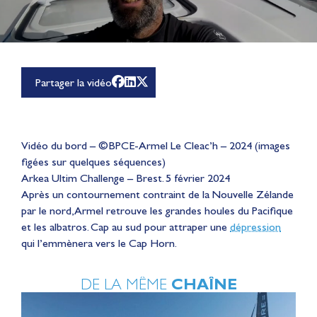
Partager la vidéo
Vidéo du bord – ©BPCE-Armel Le Cleac’h – 2024 (images
figées sur quelques séquences)
Arkea Ultim Challenge – Brest. 5 février 2024
Après un contournement contraint de la Nouvelle Zélande
par le nord, Armel retrouve les grandes houles du Pacifique
et les albatros. Cap au sud pour attraper une
dépression
qui l’emmènera vers le Cap Horn.
DE LA MÊME
CHAÎNE