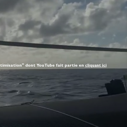
ptimisation" dont YouTube fait partie en
cliquant ici