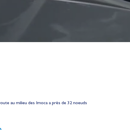
route au milieu des Imoca a près de 32 noeuds