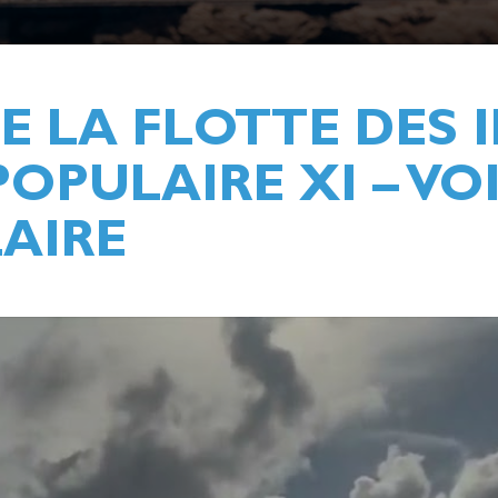
 LA FLOTTE DES 
OPULAIRE XI – VO
AIRE