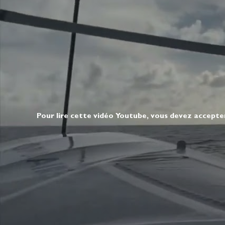
Pour lire cette vidéo Youtube, vous devez accepte