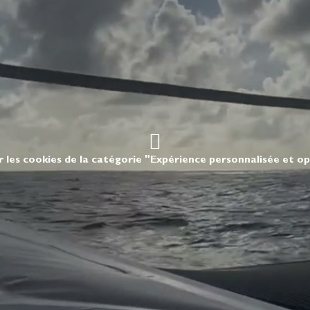
r les cookies de la catégorie "Expérience personnalisée et o