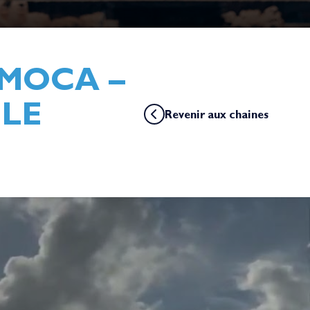
IMOCA –
ILE
Revenir aux chaines