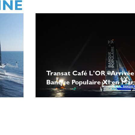
ÎNE
Transat Café L'OR - Arrivée
Banque Populaire XI en Mar