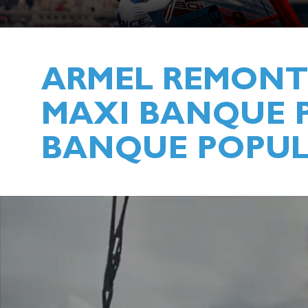
ARMEL REMONTE
MAXI BANQUE P
BANQUE POPUL