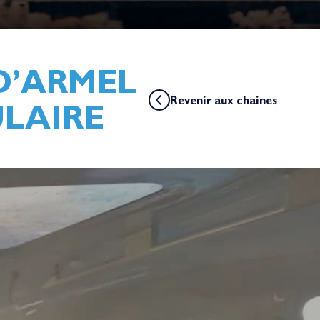
 D’ARMEL
Revenir aux chaines
ULAIRE