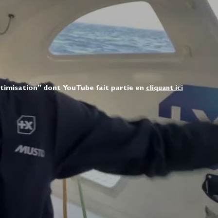
ptimisation" dont YouTube fait partie en
cliquant ici