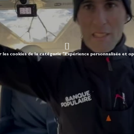
r les cookies de la catégorie "Expérience personnalisée et o