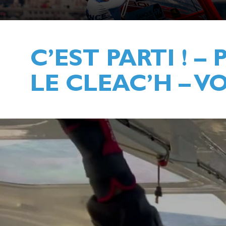
C’EST PARTI ! 
LE CLEAC’H – 