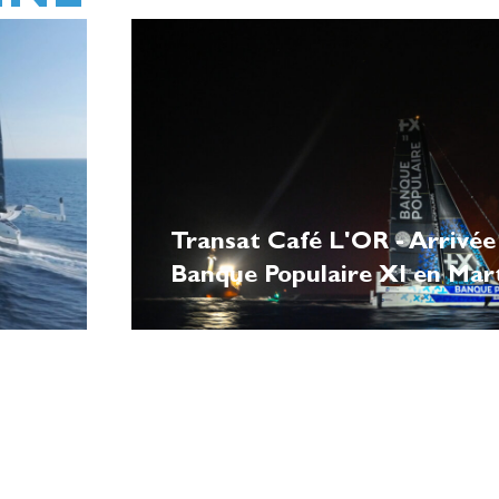
Transat Café L'OR - Arrivée
Banque Populaire XI en Mar