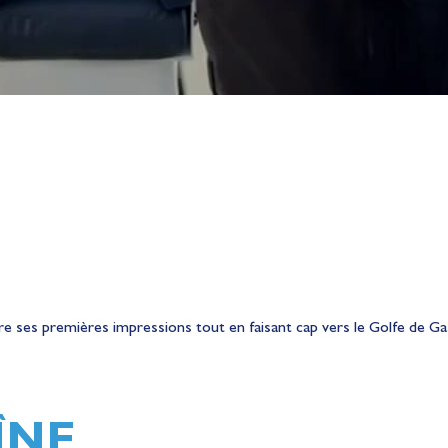
re ses premières impressions tout en faisant cap vers le Golfe de G
ÎNE