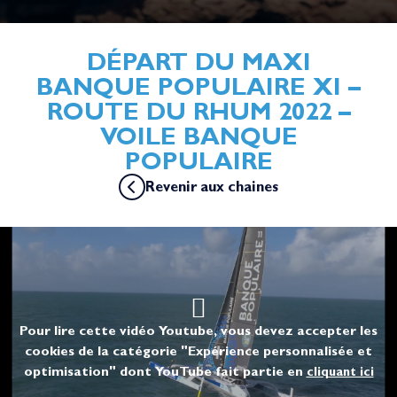
DÉPART DU MAXI
BANQUE POPULAIRE XI –
ROUTE DU RHUM 2022 –
VOILE BANQUE
POPULAIRE
Revenir aux chaines
Pour lire cette vidéo Youtube, vous devez accepter les
cookies de la catégorie "Expérience personnalisée et
optimisation" dont YouTube fait partie en
cliquant ici