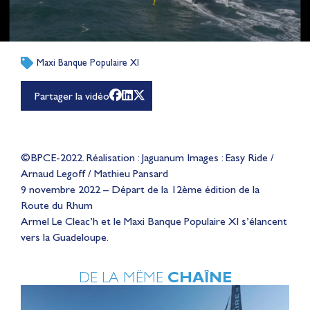
Maxi Banque Populaire XI
Partager la vidéo
©BPCE-2022. Réalisation : Jaguanum Images : Easy Ride /
Arnaud Legoff / Mathieu Pansard
9 novembre 2022 – Départ de la 12ème édition de la
Route du Rhum
Armel Le Cleac’h et le Maxi Banque Populaire XI s’élancent
vers la Guadeloupe.
DE LA MÊME
CHAÎNE