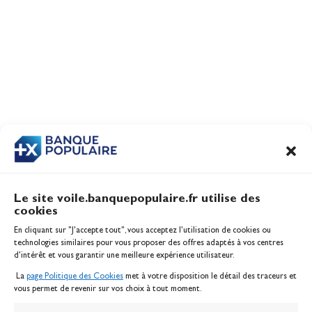
Le site voile.banquepopulaire.fr utilise des
cookies
Banque Populaire
En cliquant sur "J'accepte tout", vous acceptez l’utilisation de cookies ou
Inscription serveur média
technologies similaires pour vous proposer des offres adaptés à vos centres
Contact
d’intérêt et vous garantir une meilleure expérience utilisateur.
Mentions légales
La
page Politique des Cookies
met à votre disposition le détail des traceurs et
Politique des cookies
vous permet de revenir sur vos choix à tout moment.
Gérer les cookies