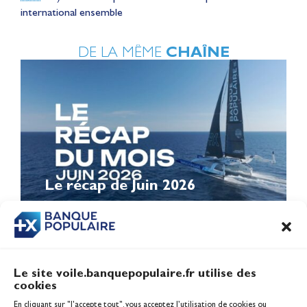
international ensemble
DE LA MÊME
CHAÎNE
Le récap de Juin 2026
Le site voile.banquepopulaire.fr utilise des
cookies
Banque Populaire
En cliquant sur "J'accepte tout", vous acceptez l’utilisation de cookies ou
Inscription serveur média