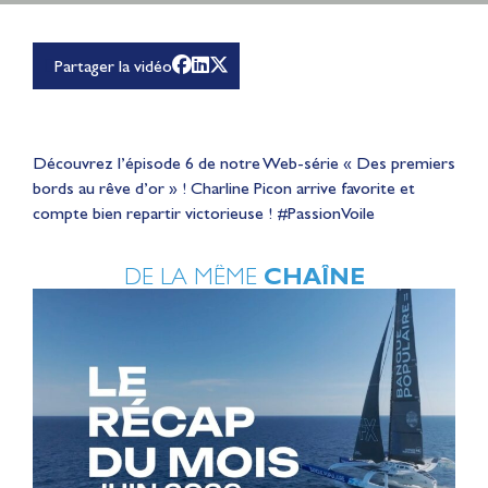
Partager la vidéo
Découvrez l’épisode 6 de notre Web-série « Des premiers
bords au rêve d’or » ! Charline Picon arrive favorite et
compte bien repartir victorieuse ! ‪#‎PassionVoile‬
DE LA MÊME
CHAÎNE