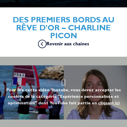
DES PREMIERS BORDS AU
RÊVE D’OR – CHARLINE
PICON
Revenir aux chaines
Pour lire cette vidéo Youtube, vous devez accepter les
cookies de la catégorie "Expérience personnalisée et
optimisation" dont YouTube fait partie en
cliquant ici