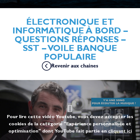
ÉLECTRONIQUE ET
INFORMATIQUE À BORD –
QUESTIONS RÉPONSES –
SST – VOILE BANQUE
POPULAIRE
Revenir aux chaines
Pour lire cette vidéo Youtube, vous devez accepter les
cookies de la catégorie "Expérience personnalisée et
optimisation" dont YouTube fait partie en
cliquant ici