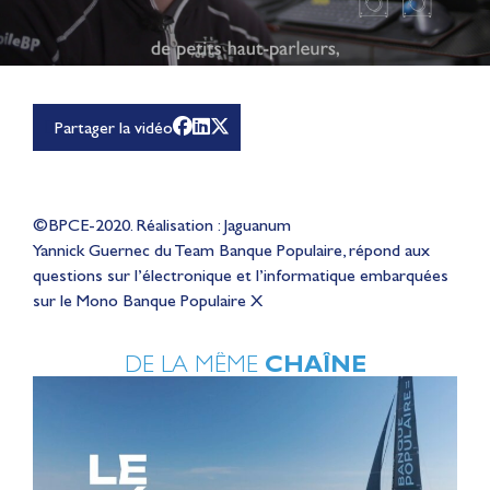
Partager la vidéo
©BPCE-2020. Réalisation : Jaguanum
Yannick Guernec du Team Banque Populaire, répond aux
questions sur l’électronique et l’informatique embarquées
sur le Mono Banque Populaire X
DE LA MÊME
CHAÎNE