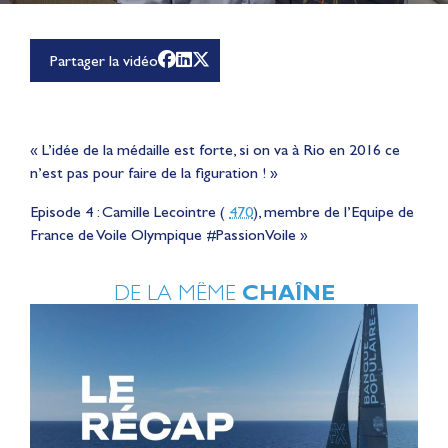
Partager la vidéo
« L’idée de la médaille est forte, si on va à Rio en 2016 ce
n’est pas pour faire de la figuration ! »
Episode 4 : Camille Lecointre (
470
), membre de l’Equipe de
France de Voile Olympique ‪#‎PassionVoile‬ »
DE LA MÊME
CHAÎNE