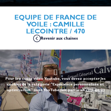
EQUIPE DE FRANCE DE
VOILE : CAMILLE
LECOINTRE / 470
Revenir aux chaines
Pour lire cette vidéo Youtube, vous devez accepter les
cookies de la catégorie "Expérience personnalisée et
optimisation" dont YouTube fait partie en
cliquant ici