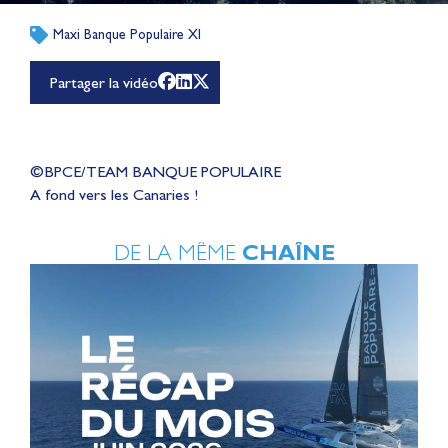
Maxi Banque Populaire XI
Partager la vidéo
©BPCE/TEAM BANQUE POPULAIRE
A fond vers les Canaries !
DE LA MÊME
CHAÎNE