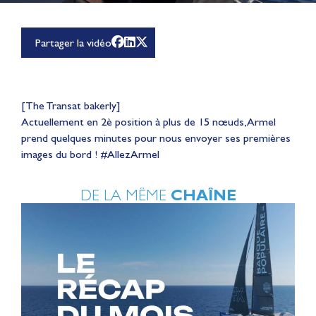
Partager la vidéo
[The Transat bakerly]
Actuellement en 2è position à plus de 15 nœuds, Armel
prend quelques minutes pour nous envoyer ses premières
images du bord ! ‪#‎AllezArmel‬
DE LA MÊME
CHAÎNE