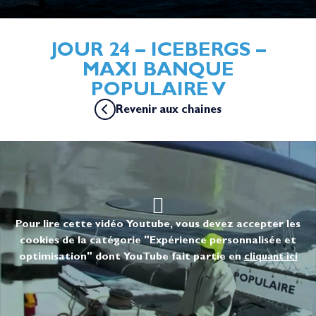
JOUR 24 – ICEBERGS –
MAXI BANQUE
POPULAIRE V
Revenir aux chaines
Pour lire cette vidéo Youtube, vous devez accepter les
cookies de la catégorie "Expérience personnalisée et
optimisation" dont YouTube fait partie en
cliquant ici