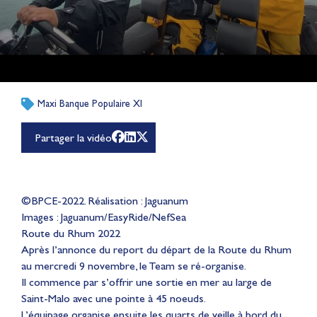
Maxi Banque Populaire XI
Partager la vidéo
©BPCE-2022. Réalisation : Jaguanum
Images : Jaguanum/EasyRide/NefSea
Route du Rhum 2022
Après l’annonce du report du départ de la Route du Rhum
au mercredi 9 novembre, le Team se ré-organise.
Il commence par s’offrir une sortie en mer au large de
Saint-Malo avec une pointe à 45 noeuds.
L’équipage organise ensuite les quarts de veille à bord du