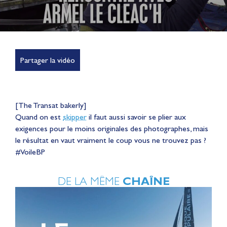
Partager la vidéo
[The Transat bakerly]
Quand on est
skipper
il faut aussi savoir se plier aux
exigences pour le moins originales des photographes, mais
le résultat en vaut vraiment le coup vous ne trouvez pas ?
‪#‎VoileBP‬
DE LA MÊME
CHAÎNE