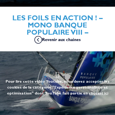
LES FOILS EN ACTION ! –
MONO BANQUE
POPULAIRE VIII –
Revenir aux chaines
Pour lire cette vidéo Youtube, vous devez accepter les
cookies de la catégorie "Expérience personnalisée et
optimisation" dont YouTube fait partie en
cliquant ici