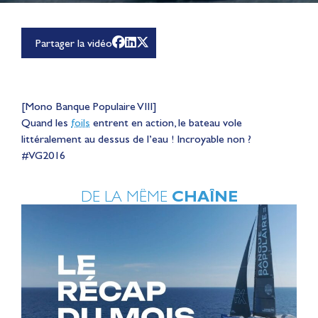
Partager la vidéo
[Mono Banque Populaire VIII]
Quand les
foils
entrent en action, le bateau vole
littéralement au dessus de l’eau ! Incroyable non ?
#VG2016
DE LA MÊME
CHAÎNE