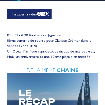
Partager la vidéo
©BPCE-2020. Réalisation : Jaguanum
8ème semaine de course pour Clarisse Crémer dans le
Vendée Globe 2020.
Un Océan Pacifique capricieux, beaucoup de manoeuvres,
Noël, un anniversaire et une 12ème place bien méritée.
DE LA MÊME
CHAÎNE