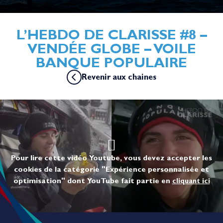
L’HEBDO DE CLARISSE #8 –
VENDÉE GLOBE – VOILE
BANQUE POPULAIRE
Revenir aux chaines
Pour lire cette vidéo Youtube, vous devez accepter les
cookies de la catégorie "Expérience personnalisée et
optimisation" dont YouTube fait partie en
cliquant ici