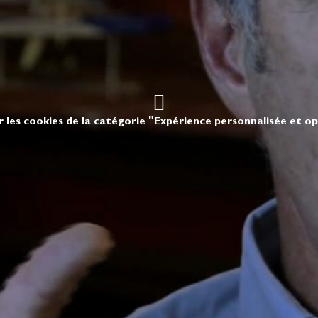
r les cookies de la catégorie "Expérience personnalisée et o