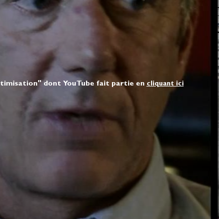
ptimisation" dont YouTube fait partie en
cliquant ici