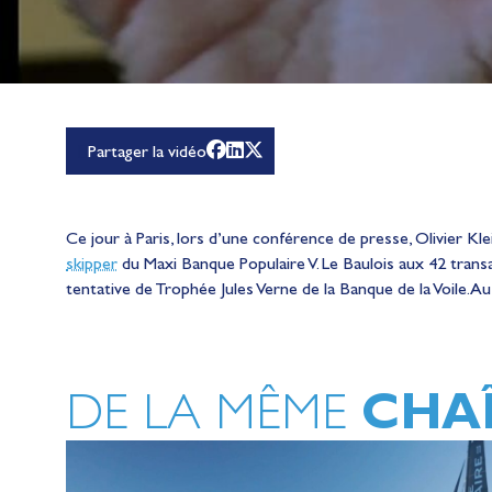
Partager la vidéo
Ce jour à Paris, lors d’une conférence de presse, Olivie
skipper
du Maxi Banque Populaire V. Le Baulois aux 42 trans
tentative de Trophée Jules Verne de la Banque de la Voile. 
CHA
DE LA MÊME