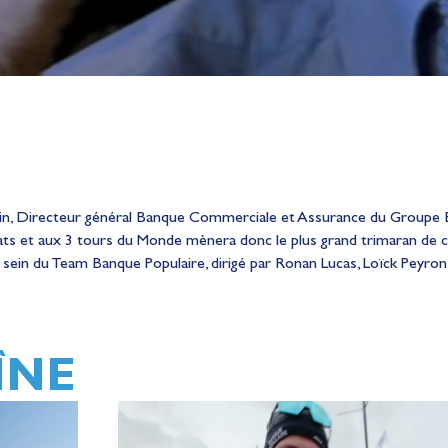
r Klein, Directeur général Banque Commerciale et Assurance du Grou
ats et aux 3 tours du Monde mènera donc le plus grand trimaran de c
Au sein du Team Banque Populaire, dirigé par Ronan Lucas, Loïck Peyron
ÎNE