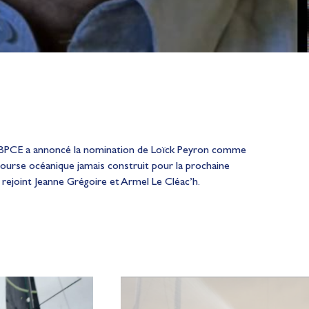
pe BPCE a annoncé la nomination de Loïck Peyron comme
ourse océanique jamais construit pour la prochaine
 rejoint Jeanne Grégoire et Armel Le Cléac’h.