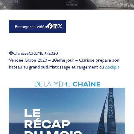
Partager la vidéo
©ClarisseCREMER-2020
Vendée Globe 2020 – 20ème jour – Clarisse prépare son
bateau au grand sud. Matossage et rangement du
cockpit
DE LA MÊME
CHAÎNE