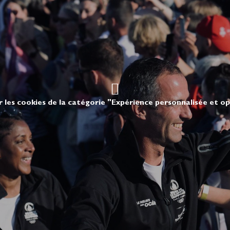
r les cookies de la catégorie "Expérience personnalisée et o