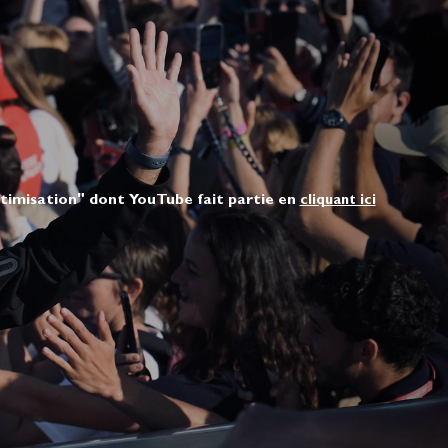
ptimisation" dont YouTube fait partie en
cliquant ici