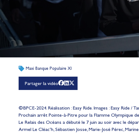
Maxi Banque Populaire XI
Partager la vidéo
©BPCE-2024. Réalisation : Easy Ride. Images : Easy Ride / T
Prochain arrêt Pointe-à-Pitre pour la Flamme Olympique de
Le Relais des Océans a débuté le 7 juin au soir avec le dépa
Armel Le Cléac’h, Sébastien Josse, Marie-José Pérec, Marine