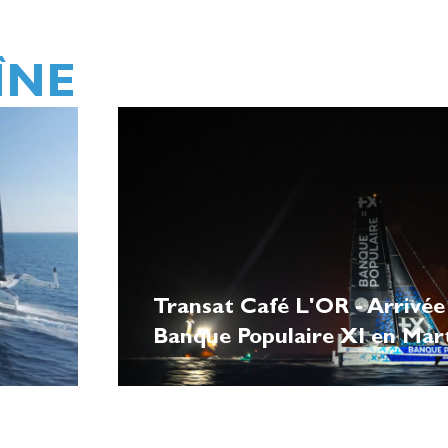
ÎNE
Transat Café L'OR - Arrivée
Banque Populaire XI en Mar