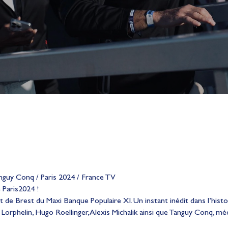
anguy Conq / Paris 2024 / France TV
 Paris2024 !
rt de Brest du Maxi Banque Populaire XI. Un instant inédit dans l’his
 Lorphelin, Hugo Roellinger, Alexis Michalik ainsi que Tanguy Conq, m