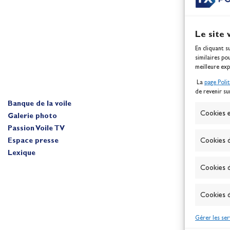
Le site 
En cliquant s
similaires po
meilleure exp
La
page Poli
de revenir su
Banque de la voile
A
Cookies e
Galerie photo
Passion Voile TV
Cookies d
Espace presse
Lexique
Cookies d
Cookies d
Gérer les ser