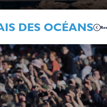
AIS DES OCÉANS
Rev