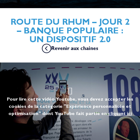
ROUTE DU RHUM – JOUR 2
– BANQUE POPULAIRE :
UN DISPOSITIF 2.0
Revenir aux chaines
Pour lire cette vidéo Youtube, vous devez accepter les
cookies de la catégorie "Expérience personnalisée et
optimisation" dont YouTube fait partie en
cliquant ici