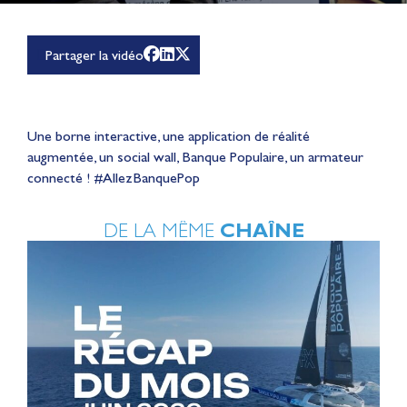
Partager la vidéo
Une borne interactive, une application de réalité
augmentée, un social wall, Banque Populaire, un armateur
connecté ! #AllezBanquePop
DE LA MÊME
CHAÎNE