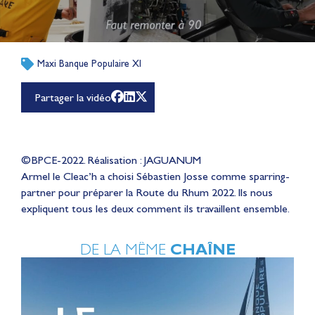
Maxi Banque Populaire XI
Partager la vidéo
©BPCE-2022. Réalisation : JAGUANUM
Armel le Cleac’h a choisi Sébastien Josse comme sparring-
partner pour préparer la Route du Rhum 2022. Ils nous
expliquent tous les deux comment ils travaillent ensemble.
DE LA MÊME
CHAÎNE