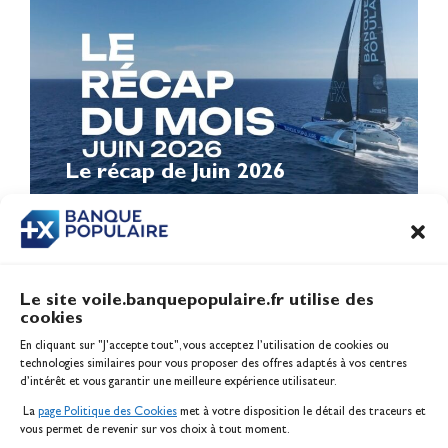
Le récap de Juin 2026
Le site voile.banquepopulaire.fr utilise des
cookies
Banque Populaire
En cliquant sur "J'accepte tout", vous acceptez l’utilisation de cookies ou
Inscription serveur média
technologies similaires pour vous proposer des offres adaptés à vos centres
Contact
d’intérêt et vous garantir une meilleure expérience utilisateur.
Mentions légales
La
page Politique des Cookies
met à votre disposition le détail des traceurs et
Politique des cookies
vous permet de revenir sur vos choix à tout moment.
Gérer les cookies