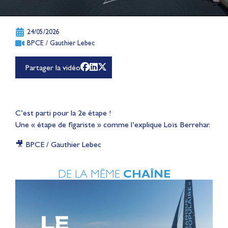
24/05/2026
BPCE / Gauthier Lebec
Partager la vidéo
C’est parti pour la 2e étape !
Une « étape de figariste » comme l’explique Loïs Berrehar.
🎥 BPCE / Gauthier Lebec
DE LA MÊME
CHAÎNE