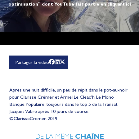
optimisation" dont YouTube fait partie en
cliquant ici
Partager la vidéo
Après une nuit difficile, un peu de répit dans le pot-au-noir
pour Clarisse Crémer et Armel Le Cleac’h. Le Mono
Banque Populaire, toujours dans le top 5 de la Transat
Jacques Vabre après 10 jours de course.
©ClarisseCremer-2019
DE LA MÊME
CHAÎNE