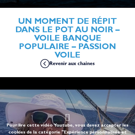
UN MOMENT DE RÉPIT
DANS LE POT AU NOIR –
VOILE BANQUE
POPULAIRE – PASSION
VOILE
Revenir aux chaines
Pour lire cette vidéo Youtube, vous devez accepter les
cookies de la catégorie "Expérience personnalisée et