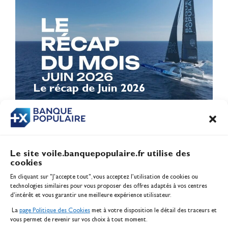
Le récap de Juin 2026
Le site voile.banquepopulaire.fr utilise des
cookies
Banque Populaire
En cliquant sur "J'accepte tout", vous acceptez l’utilisation de cookies ou
Inscription serveur média
technologies similaires pour vous proposer des offres adaptés à vos centres
Contact
d’intérêt et vous garantir une meilleure expérience utilisateur.
Mentions légales
La
page Politique des Cookies
met à votre disposition le détail des traceurs et
Politique des cookies
vous permet de revenir sur vos choix à tout moment.
Gérer les cookies