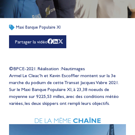
Maxi Banque Populaire XI
Partager la vidéo
©BPCE-2021. Réalisation : Nautimages
Armel Le Cleac’h et Kevin Escoffier montent sur la 3e
marche du podium de cette Transat Jacques Vabre 2021.
Sur le Maxi Banque Populaire XI, à 23,38 noeuds de
moyenne sur 9225,53 milles, avec des conditions météo
variées, les deux skippers ont rempli leurs objectifs.
DE LA MÊME
CHAÎNE