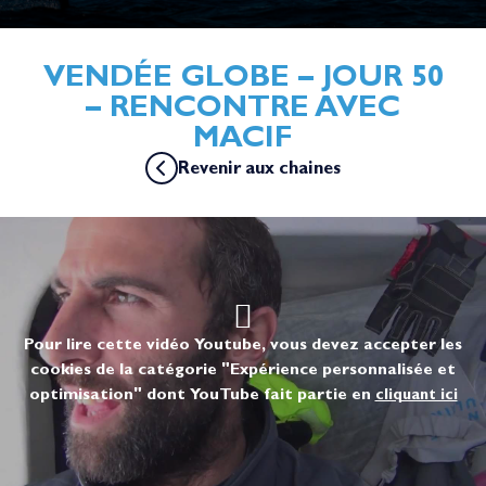
VENDÉE GLOBE – JOUR 50
– RENCONTRE AVEC
MACIF
Revenir aux chaines
Pour lire cette vidéo Youtube, vous devez accepter les
cookies de la catégorie "Expérience personnalisée et
optimisation" dont YouTube fait partie en
cliquant ici