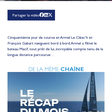
Partager la vidéo
Cinquantième jour de course et Armel Le Cléac’h et
François Gabart naviguent bord à bord. Armel a filmé le
bateau Macif, tout prêt de lui, incroyable compte tenu de la
longue distance parcourue…
DE LA MÊME
CHAÎNE