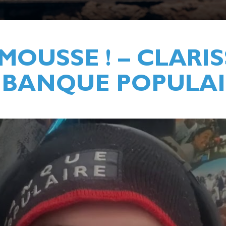
MOUSSE ! – CLARIS
E BANQUE POPULA