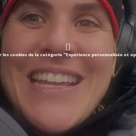
r les cookies de la catégorie "Expérience personnalisée et o