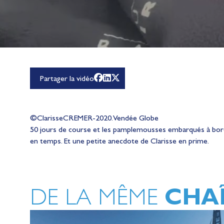
Partager la vidéo
©ClarisseCREMER-2020. Vendée Globe
50 jours de course et les pamplemousses embarqués à bord
en temps. Et une petite anecdote de Clarisse en prime.
CHA
DE LA MÊME