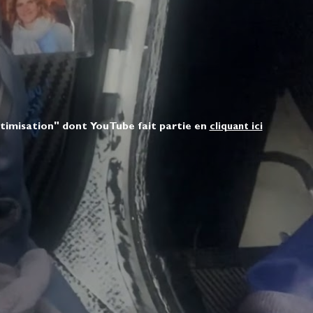
ptimisation" dont YouTube fait partie en
cliquant ici