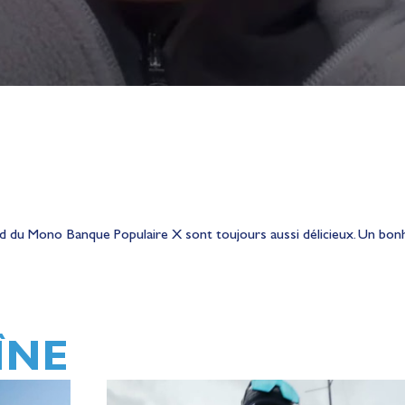
 du Mono Banque Populaire X sont toujours aussi délicieux. Un bonh
ÎNE