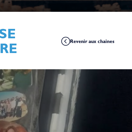
SE
Revenir aux chaines
IRE