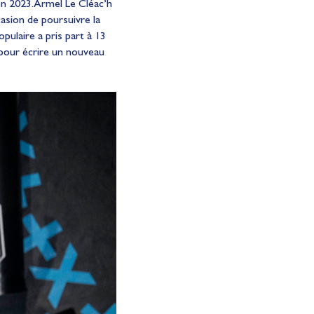
n 2023. Armel Le Cléac’h
casion de poursuivre la
pulaire a pris part à 13
pour écrire un nouveau