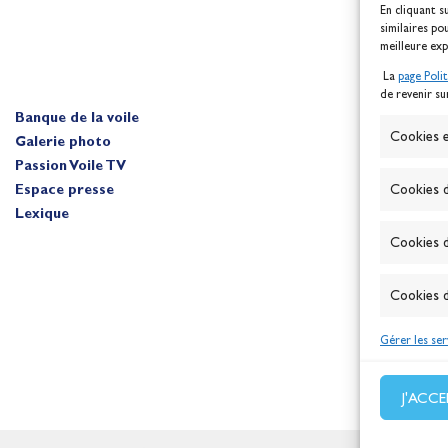
En cliquant s
similaires po
meilleure exp
La
page Poli
de revenir su
Banque de la voile
A
Cookies e
Galerie photo
Passion Voile TV
Cookies d
Espace presse
Lexique
Cookies d
Cookies d
Gérer les ser
J'ACC