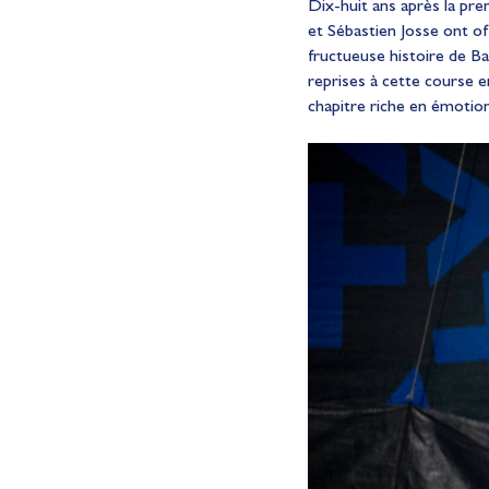
Dix-huit ans après la pr
et Sébastien Josse ont off
fructueuse histoire de Ban
reprises à cette course
chapitre riche en émotio