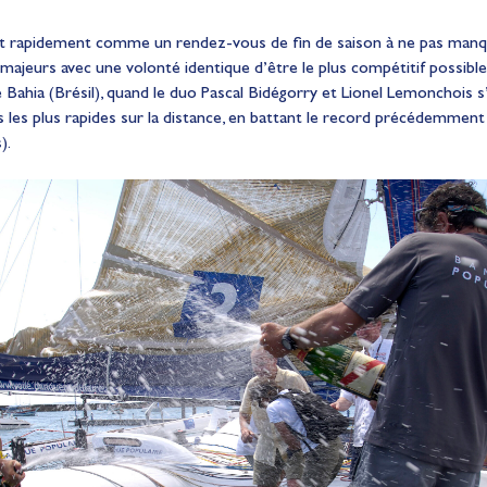
crit rapidement comme un rendez-vous de fin de saison à ne pas manq
s majeurs avec une volonté identique d’être le plus compétitif possib
e Bahia (Brésil), quand le duo Pascal Bidégorry et Lionel Lemonchois 
les plus rapides sur la distance, en battant le record précédemment 
).