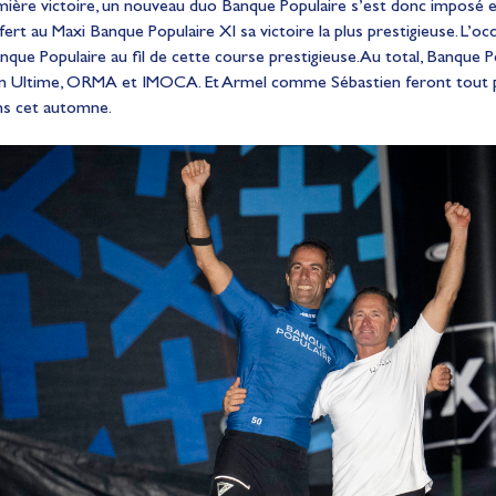
emière victoire, un nouveau duo Banque Populaire s’est donc imposé e
ert au Maxi Banque Populaire XI sa victoire la plus prestigieuse. L’oc
que Populaire au fil de cette course prestigieuse. Au total, Banque Po
 en Ultime, ORMA et IMOCA. Et Armel comme Sébastien feront tout 
ns cet automne.