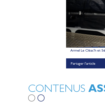
Armel Le Cléac'h et Sé
Partager l'article
Le récap de Juin 2026
Vidéo
AS
CONTENUS