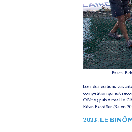
Pascal Bid
Lors des éditions suivan
compétition qui est réco
ORMA) puis Armel Le Clé
Kévin Escoffier (3e en 20
2023, LE BIN