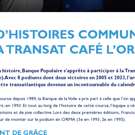
 D’HISTOIRES COMMU
A TRANSAT CAFÉ L’OR
n histoire, Banque Populaire s’apprête à participer à la Tra
). Avec 8 podiums dont deux victoires en 2005 et 2023, l
tte transatlantique devenue un incontournable du calendri
urse depuis 1989, la Banque de la Voile a pris part à celle que l’on ap
, en 1993. Et tout au long de l’histoire de cette course, l’équipe a 
tions et de joie collective. Lors des deux premières éditions, Francis 
nheur de monter sur le podium en ORMA (3e en 1993, 2e en 1995).
ENT DE GRÂCE