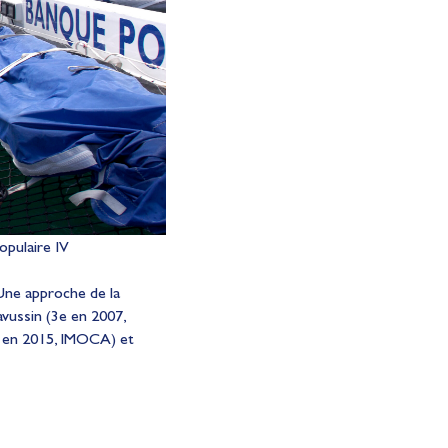
opulaire IV
Une approche de la
vussin (3e en 2007,
e en 2015, IMOCA) et