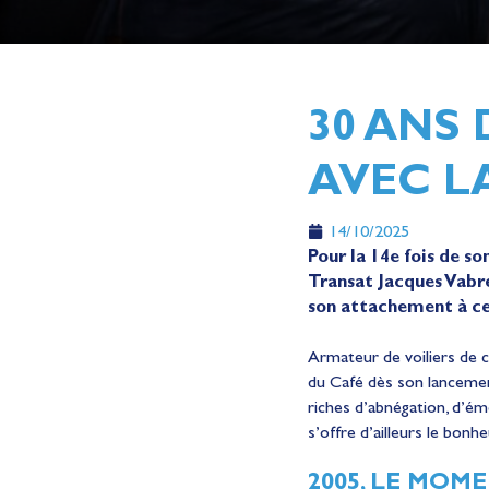
30 ANS
AVEC L
14/10/2025
Pour la 14e fois de so
Transat Jacques Vabre
son attachement à ce
Armateur de voiliers de co
du Café dès son lancement
riches d’abnégation, d’émo
s’offre d’ailleurs le bo
2005, LE MOM