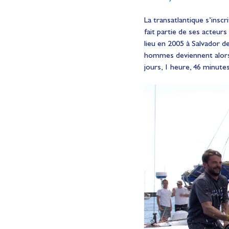
La transatlantique s’ins
fait partie de ses acteur
lieu en 2005 à Salvador d
hommes deviennent alors 
jours, 1 heure, 46 minutes