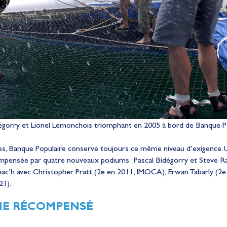
égorry et Lionel Lemonchois triomphant en 2005 à bord de Banque P
tes, Banque Populaire conserve toujours ce même niveau d’exigence. 
mpensée par quatre nouveaux podiums : Pascal Bidégorry et Steve Ra
ac’h avec Christopher Pratt (2e en 2011, IMOCA), Erwan Tabarly (2
21).
ÔME RÉCOMPENSÉ