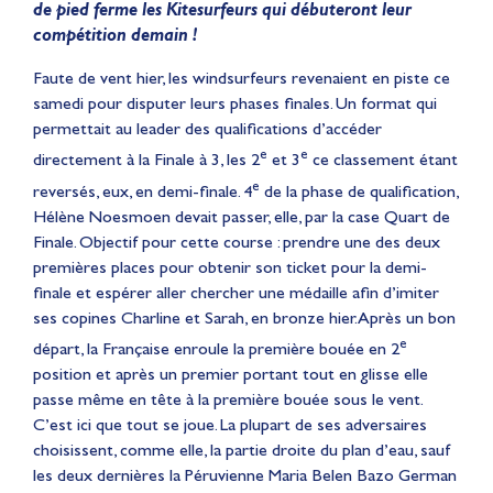
de pied ferme les Kitesurfeurs qui débuteront leur
compétition demain !
Faute de vent hier, les windsurfeurs revenaient en piste ce
samedi pour disputer leurs phases finales. Un format qui
permettait au leader des qualifications d’accéder
e
e
directement à la Finale à 3, les 2
et 3
ce classement étant
e
reversés, eux, en demi-finale. 4
de la phase de qualification,
Hélène Noesmoen devait passer, elle, par la case Quart de
Finale. Objectif pour cette course : prendre une des deux
premières places pour obtenir son ticket pour la demi-
finale et espérer aller chercher une médaille afin d’imiter
ses copines Charline et Sarah, en bronze hier. Après un bon
e
départ, la Française enroule la première bouée en 2
position et après un premier portant tout en glisse elle
passe même en tête à la première bouée sous le vent.
C’est ici que tout se joue. La plupart de ses adversaires
choisissent, comme elle, la partie droite du plan d’eau, sauf
les deux dernières la Péruvienne Maria Belen Bazo German