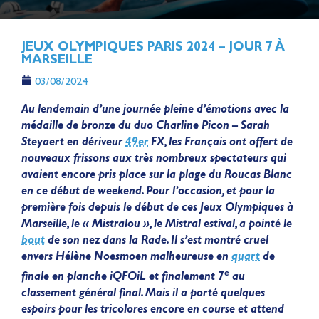
JEUX OLYMPIQUES PARIS 2024 – JOUR 7 À
MARSEILLE
03/08/2024
Au lendemain d’une journée pleine d’émotions avec la
médaille de bronze du duo Charline Picon – Sarah
Steyaert en dériveur
49er
FX, les Français ont offert de
nouveaux frissons aux très nombreux spectateurs qui
avaient encore pris place sur la plage du Roucas Blanc
en ce début de weekend. Pour l’occasion, et pour la
première fois depuis le début de ces Jeux Olympiques à
Marseille, le « Mistralou », le Mistral estival, a pointé le
bout
de son nez dans la Rade. Il s’est montré cruel
envers Hélène Noesmoen malheureuse en
quart
de
e
finale en planche iQFOiL et finalement 7
au
classement général final. Mais il a porté quelques
espoirs pour les tricolores encore en course et attend