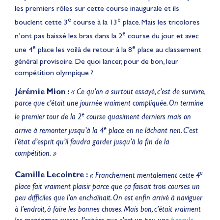
les premiers rôles sur cette course inaugurale et ils
e
e
bouclent cette 3
course à la 13
place. Mais les tricolores
e
n’ont pas baissé les bras dans la 2
course du jour et avec
e
e
une 4
place les voilà de retour à la 8
place au classement
général provisoire. De quoi lancer, pour de bon, leur
compétition olympique ?
Jérémie Mion :
« Ce qu’on a surtout essayé, c’est de survivre,
parce que c’était une journée vraiment compliquée. On termine
e
le premier tour de la 2
course quasiment derniers mais on
e
arrive à remonter jusqu’à la 4
place en ne lâchant rien. C’est
l’état d’esprit qu’il faudra garder jusqu’à la fin de la
compétition. »
e
Camille Lecointre :
« Franchement mentalement cette 4
place fait vraiment plaisir parce que ça faisait trois courses un
peu difficiles que l’on enchaînait. On est enfin arrivé à naviguer
à l’endroit, à faire les bonnes choses. Mais bon, c’était vraiment