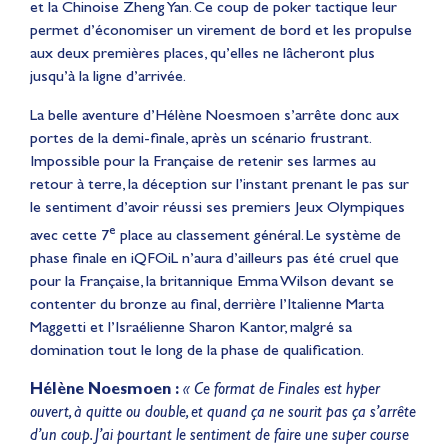
et la Chinoise Zheng Yan. Ce coup de poker tactique leur
permet d’économiser un virement de bord et les propulse
aux deux premières places, qu’elles ne lâcheront plus
jusqu’à la ligne d’arrivée.
La belle aventure d’Hélène Noesmoen s’arrête donc aux
portes de la demi-finale, après un scénario frustrant.
Impossible pour la Française de retenir ses larmes au
retour à terre, la déception sur l’instant prenant le pas sur
le sentiment d’avoir réussi ses premiers Jeux Olympiques
e
avec cette 7
place au classement général. Le système de
phase finale en iQFOiL n’aura d’ailleurs pas été cruel que
pour la Française, la britannique Emma Wilson devant se
contenter du bronze au final, derrière l’Italienne Marta
Maggetti et l’Israélienne Sharon Kantor, malgré sa
domination tout le long de la phase de qualification.
Hélène Noesmoen :
« Ce format de Finales est hyper
ouvert, à quitte ou double, et quand ça ne sourit pas ça s’arrête
d’un coup. J’ai pourtant le sentiment de faire une super course