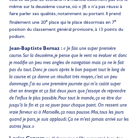
même sur la deuxième course, où « JB » n’a pas réussi à
faire parler ses qualités, notamment au portant. Il prend
e
e
finalement une 20
place qui le place désormais en 7
position du classement général provisoire, à 13 points du
podium.
Jean-Baptiste Bernaz :
«
Je fais une super première
course. Sur la deuxième, je pense que le vent va évoluer et donc
je modifie un peu mes angles de navigation mais ça ne le fait
pas du tout. Donc je cours après le bon paquet tout le long de
la course et ça donne un résultat très moyen, c’est un peu
dommage. J’ai eu une première journée qui m’a coûté super
cher en énergie et ça fait deux jours que j’essaye de reprendre
de l’influx le plus possible. Pour tout le monde, ça va être dur
jusqu’à la fin et ça va jouer pour chaque point. On ressent une
vraie ferveur ici à Marseille, ça nous pousse. Moi, tous les jours
quand je pars, je suis applaudi. Ça ne m’est jamais arrivé sur les
autres Jeux. »