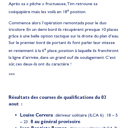
Après sa « pêche » fructueuse, Tim retrouve sa
e
coéquipière mais les voilà en 18
position.
Commence alors l’opération remontada pour le duo
tricolore. En un demi bord ils récupèrent presque 10 places
grâce à une belle option tactique sur la droite du plan d’eau.
Sur le premier bord de portant ils font parler leur vitesse
e
et reviennent à la 6
place, position à laquelle ils franchiront
la ligne d’arrivée, dans un grand ouf de soulagement. C’est
sûr, ces deux-là ont du caractère !
***
Résultats des courses de qualifications du 03
aout :
Louise Cervera
: dériveur solitaire (ILCA 6) : 18 – 5
– 23 :
8 au général provisoire