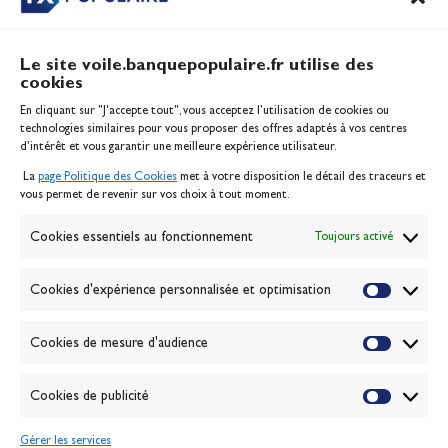
Galerie photo
Passion Voile TV
Le site voile.banquepopulaire.fr utilise des
Espace presse
cookies
Lexique
En cliquant sur "J'accepte tout", vous acceptez l’utilisation de cookies ou
technologies similaires pour vous proposer des offres adaptés à vos centres
NEWSLETTER
d’intérêt et vous garantir une meilleure expérience utilisateur.
ABONNEZ-VOUS
La
page Politique des Cookies
met à votre disposition le détail des traceurs et
vous permet de revenir sur vos choix à tout moment.
VALIDER
Cookies essentiels au fonctionnement
Toujours activé
J'accepte la
politique de confidentialité
Cookies d'expérience personnalisée et optimisation
Cookies de mesure d'audience
© 2026 Banque Populaire
Cookies de publicité
Gérer les services