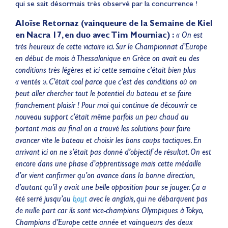
qui se sait désormais très observé par la concurrence !
Aloïse Retornaz (vainqueure de la Semaine de Kiel
en Nacra 17, en duo avec Tim Mourniac) :
« On est
très heureux de cette victoire ici. Sur le Championnat d’Europe
en début de mois à Thessalonique en Grèce on avait eu des
conditions très légères et ici cette semaine c’était bien plus
« ventés ». C’était cool parce que c’est des conditions où on
peut aller chercher tout le potentiel du bateau et se faire
franchement plaisir ! Pour moi qui continue de découvrir ce
nouveau support c’était même parfois un peu chaud au
portant mais au final on a trouvé les solutions pour faire
avancer vite le bateau et choisir les bons coups tactiques. En
arrivant ici on ne s’était pas donné d’objectif de résultat. On est
encore dans une phase d’apprentissage mais cette médaille
d’or vient confirmer qu’on avance dans la bonne direction,
d’autant qu’il y avait une belle opposition pour se jauger. Ça a
été serré jusqu’au
bout
avec le anglais, qui ne débarquent pas
de nulle part car ils sont vice-champions Olympiques à Tokyo,
Champions d’Europe cette année et vainqueurs des deux