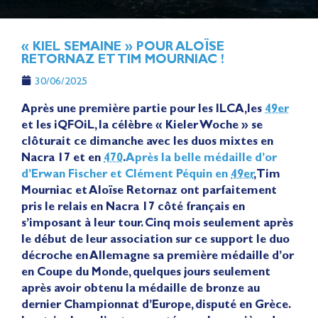
« KIEL SEMAINE » POUR ALOÏSE
RETORNAZ ET TIM MOURNIAC !
30/06/2025
Après une première partie pour les ILCA,les
49er
et les iQFOiL, la célèbre « Kieler Woche » se
clôturait ce dimanche avec les duos mixtes en
Nacra 17 et en
470
.
Après la belle médaille d’or
d’Erwan Fischer et Clément Péquin en
49er
, Tim
Mourniac et Aloïse Retornaz ont parfaitement
pris le relais en Nacra 17 côté français en
s’imposant à leur tour. Cinq mois seulement après
le début de leur association sur ce support le duo
décroche en Allemagne sa première médaille d’or
en Coupe du Monde, quelques jours seulement
après avoir obtenu la médaille de bronze au
dernier Championnat d’Europe, disputé en Grèce.