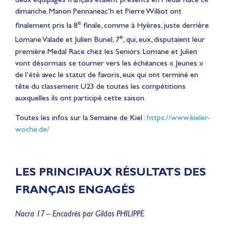
dimanche. Manon Pennaneac’h et Pierre Williot ont
e
finalement pris la 8
finale, comme à Hyères, juste derrière
e
Lomane Valade et Julien Bunel, 7
, qui, eux, disputaient leur
première Medal Race chez les Seniors. Lomane et Julien
vont désormais se tourner vers les échéances « Jeunes »
de l’été avec le statut de favoris, eux qui ont terminé en
tête du classement U23 de toutes les compétitions
auxquelles ils ont participé cette saison.
Toutes les infos sur la Semaine de Kiel :
https://www.kieler-
woche.de/
LES PRINCIPAUX RÉSULTATS DES
FRANÇAIS ENGAGÉS
Nacra 17 – Encadrés par Gildas PHILIPPE