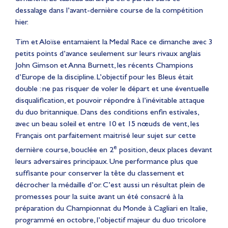
dessalage dans l’avant-dernière course de la compétition
hier.
Tim et Aloïse entamaient la Medal Race ce dimanche avec 3
petits points d’avance seulement sur leurs rivaux anglais
John Gimson et Anna Burnett, les récents Champions
d’Europe de la discipline. L’objectif pour les Bleus était
double : ne pas risquer de voler le départ et une éventuelle
disqualification, et pouvoir répondre à l’inévitable attaque
du duo britannique. Dans des conditions enfin estivales,
avec un beau soleil et entre 10 et 15 nœuds de vent, les
Français ont parfaitement maitrisé leur sujet sur cette
e
dernière course, bouclée en 2
position, deux places devant
leurs adversaires principaux. Une performance plus que
suffisante pour conserver la tête du classement et
décrocher la médaille d’or. C’est aussi un résultat plein de
promesses pour la suite avant un été consacré à la
préparation du Championnat du Monde à Cagliari en Italie,
programmé en octobre, l’objectif majeur du duo tricolore