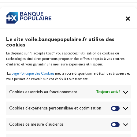
CONTENUS
ASSOCIÉS
Le site voile.banquepopulaire.fr utilise des
cookies
Banque Populaire
En cliquant sur "J'accepte tout", vous acceptez l’utilisation de cookies ou
Inscription serveur média
technologies similaires pour vous proposer des offres adaptés à vos centres
Contact
d’intérêt et vous garantir une meilleure expérience utilisateur.
Mentions légales
La
page Politique des Cookies
met à votre disposition le détail des traceurs et
Politique des cookies
vous permet de revenir sur vos choix à tout moment.
Gérer les cookies
Banque de la voile
Cookies essentiels au fonctionnement
Toujours activé
Galerie photo
Passion Voile TV
Cookies d'expérience personnalisée et optimisation
Espace presse
Lexique
Cookies de mesure d'audience
NEWSLETTER