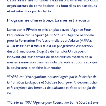
Cette année, des fontaines à eau seront offertes aux clubs
organisateurs de compétitions, les bouteilles en plastiques
étant interdites par la charte.
Programme d’insertion, « La mer est à vous »
Lancé par la FFVoile et mis en place avec l’Agence Pour
l’Education Par Le Sport (APELS**) et l’Agence nationale
pour la Formation Professionnelle pour Adulte (AFPA),
« La mer est à vous »
est un programme d’insertion
destiné aux jeunes éloignés de l’emploi. Un dispositif
innovant qui leur permet de découvrir les métiers de la
mer en immersion dans les clubs de voile et pour ceux qui
le souhaitent, d’en faire leur métier.
*L’APER est l’éco-organisme national agréé par le Ministère de
la Transition Ecologique et Solidaire pour gérer la déconstruction
et le recyclage des bateaux de plaisance et de sport en fin de
vie
**Créée en 1997, l’Agence pour l’Education par le Sport est une