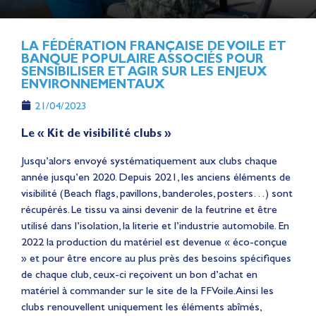
LA FÉDÉRATION FRANÇAISE DE VOILE ET
BANQUE POPULAIRE ASSOCIÉS POUR
SENSIBILISER ET AGIR SUR LES ENJEUX
ENVIRONNEMENTAUX
21/04/2023
Le « Kit de visibilité clubs »
Jusqu’alors envoyé systématiquement aux clubs chaque
année jusqu’en 2020. Depuis 2021, les anciens éléments de
visibilité (Beach flags, pavillons, banderoles, posters…) sont
récupérés. Le tissu va ainsi devenir de la feutrine et être
utilisé dans l’isolation, la literie et l’industrie automobile. En
2022 la production du matériel est devenue « éco-conçue
» et pour être encore au plus près des besoins spécifiques
de chaque club, ceux-ci reçoivent un bon d’achat en
matériel à commander sur le site de la FFVoile. Ainsi les
clubs renouvellent uniquement les éléments abîmés,