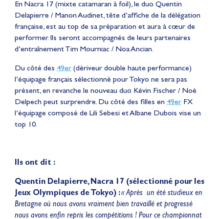
En Nacra 17 (mixte catamaran à foil), le duo Quentin
Delapierre / Manon Audinet, tête d’affiche de la délégation
française, est au top de sa préparation et aura à cœur de
performer. Ils seront accompagnés de leurs partenaires
d’entraînement Tim Mourniac / Noa Ancian.
Du côté des
49er
(dériveur double haute performance)
l’équipage français sélectionné pour Tokyo ne sera pas
présent, en revanche le nouveau duo Kévin Fischer / Noé
Delpech peut surprendre. Du côté des filles en
49er
FX
l’équipage composé de Lili Sebesi et Albane Dubois vise un
top 10.
Ils ont dit :
Quentin Delapierre, Nacra 17 (sélectionné pour les
Jeux Olympiques de Tokyo) :
« Après un été studieux en
Bretagne où nous avons vraiment bien travaillé et progressé
nous avons enfin repris les compétitions ! Pour ce championnat