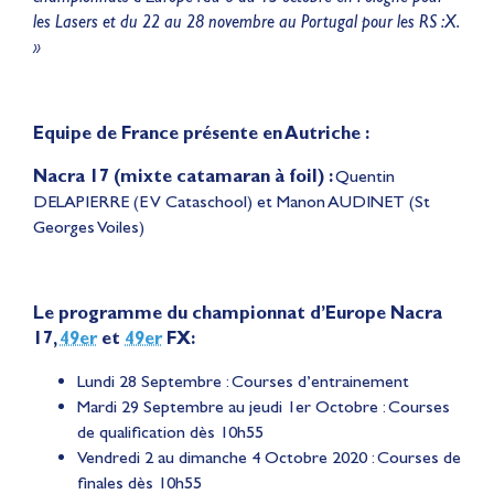
les Lasers et du 22 au 28 novembre au Portugal pour les RS :X.
»
Equipe de France présente en Autriche :
Nacra 17 (mixte catamaran à foil) :
Quentin
DELAPIERRE (E V Cataschool) et Manon AUDINET (St
Georges Voiles)
Le programme du championnat d’Europe Nacra
17,
49er
et
49er
FX:
Lundi 28 Septembre : Courses d’entrainement
Mardi 29 Septembre au jeudi 1er Octobre : Courses
de qualification dès 10h55
Vendredi 2 au dimanche 4 Octobre 2020 : Courses de
finales dès 10h55