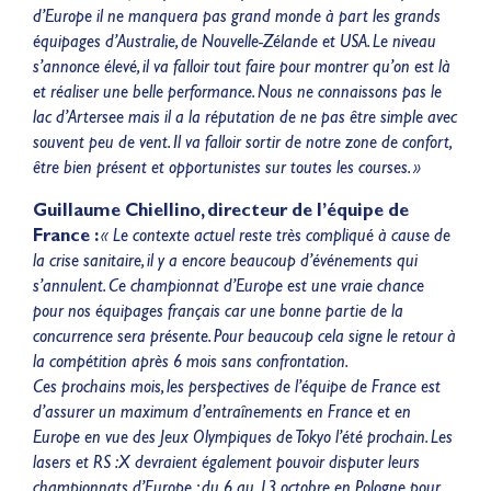
d’Europe il ne manquera pas grand monde à part les grands
équipages d’Australie, de Nouvelle-Zélande et USA. Le niveau
s’annonce élevé, il va falloir tout faire pour montrer qu’on est là
et réaliser une belle performance. Nous ne connaissons pas le
lac d’Artersee mais il a la réputation de ne pas être simple avec
souvent peu de vent. Il va falloir sortir de notre zone de confort,
être bien présent et opportunistes sur toutes les courses. »
Guillaume Chiellino, directeur de l’équipe de
France :
« Le contexte actuel reste très compliqué à cause de
la crise sanitaire, il y a encore beaucoup d’événements qui
s’annulent. Ce championnat d’Europe est une vraie chance
pour nos équipages français car une bonne partie de la
concurrence sera présente. Pour beaucoup cela signe le retour à
la compétition après 6 mois sans confrontation.
Ces prochains mois, les perspectives de l’équipe de France est
d’assurer un maximum d’entraînements en France et en
Europe en vue des Jeux Olympiques de Tokyo l’été prochain. Les
lasers et RS :X devraient également pouvoir disputer leurs
championnats d’Europe : du 6 au 13 octobre en Pologne pour