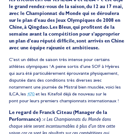
le grand rendez-vous de la saison, du 12 au 17 mai,
avec le Championnat du Monde qui se déroulera
sur le plan d’eau des Jeux Olympiques de 2008 en
Chine, à Qingdao. Les Bleus, qui profitent de la
semaine avant la compétition pour s’approprier
un plan d’eau réputé difficile, sont arrivés en Chine
avec une équipe rajeunie et ambitieuse.
C’est un début de saison très intense pour certains
athlètes olympiques ! A peine sortis d’une SOF à Hyères
qui aura été particulièrement éprouvante physiquement,
disputée dans des conditions très diverses avec
notamment une journée de Mistral bien musclée, voici les
ILCA, les
470
et les Kitefoil déjà de nouveau sur le
pont pour leurs premiers championnats internationaux !
Le regard de Franck Citeau (Manager de la
Performance)
: « Les Championnats du Monde dans
chaque série seront incontournables à plus d’un titre cette
saison car ce sont les résultats sur ces compétitions qui