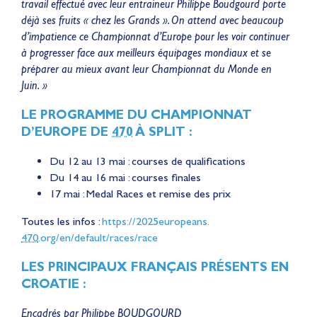
travail effectué avec leur entraineur Philippe Boudgourd porte
déjà ses fruits « chez les Grands ». On attend avec beaucoup
d’impatience ce Championnat d’Europe pour les voir continuer
à progresser face aux meilleurs équipages mondiaux et se
préparer au mieux avant leur Championnat du Monde en
Juin. »
LE PROGRAMME DU CHAMPIONNAT
D’EUROPE DE
470
À SPLIT :
Du 12 au 13 mai : courses de qualifications
Du 14 au 16 mai : courses finales
17 mai : Medal Races et remise des prix
Toutes les infos :
https://2025europeans.
470
.org/en/default/races/race
LES PRINCIPAUX FRANÇAIS PRÉSENTS EN
CROATIE :
Encadrés par Philippe BOUDGOURD