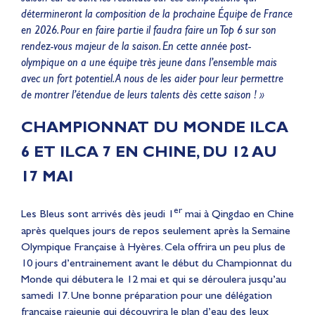
détermineront la composition de la prochaine Équipe de France
en 2026. Pour en faire partie il faudra faire un Top 6 sur son
rendez-vous majeur de la saison. En cette année post-
olympique on a une équipe très jeune dans l’ensemble mais
avec un fort potentiel. A nous de les aider pour leur permettre
de montrer l’étendue de leurs talents dès cette saison ! »
CHAMPIONNAT DU MONDE ILCA
6 ET ILCA 7 EN CHINE, DU 12 AU
17 MAI
er
Les Bleus sont arrivés dès jeudi 1
mai à Qingdao en Chine
après quelques jours de repos seulement après la Semaine
Olympique Française à Hyères. Cela offrira un peu plus de
10 jours d’entrainement avant le début du Championnat du
Monde qui débutera le 12 mai et qui se déroulera jusqu’au
samedi 17. Une bonne préparation pour une délégation
française rajeunie qui découvrira le plan d’eau des Jeux