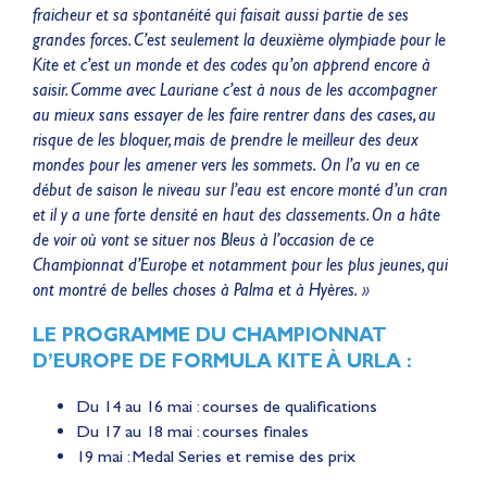
fraicheur et sa spontanéité qui faisait aussi partie de ses
grandes forces. C’est seulement la deuxième olympiade pour le
Kite et c’est un monde et des codes qu’on apprend encore à
saisir. Comme avec Lauriane c’est à nous de les accompagner
au mieux sans essayer de les faire rentrer dans des cases, au
risque de les bloquer, mais de prendre le meilleur des deux
mondes pour les amener vers les sommets. On l’a vu en ce
début de saison le niveau sur l’eau est encore monté d’un cran
et il y a une forte densité en haut des classements. On a hâte
de voir où vont se situer nos Bleus à l’occasion de ce
Championnat d’Europe et notamment pour les plus jeunes, qui
ont montré de belles choses à Palma et à Hyères. »
LE PROGRAMME DU CHAMPIONNAT
D’EUROPE DE FORMULA KITE À URLA :
Du 14 au 16 mai : courses de qualifications
Du 17 au 18 mai : courses finales
19 mai : Medal Series et remise des prix