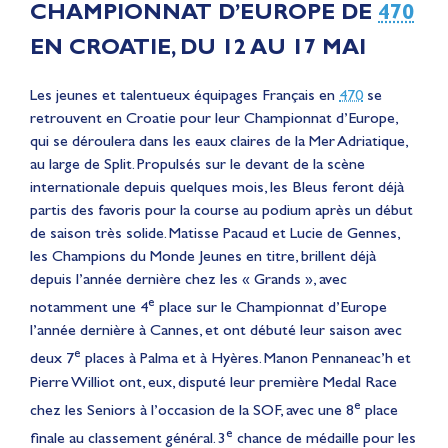
CHAMPIONNAT D’EUROPE DE
470
EN CROATIE, DU 12 AU 17 MAI
Les jeunes et talentueux équipages Français en
470
se
retrouvent en Croatie pour leur Championnat d’Europe,
qui se déroulera dans les eaux claires de la Mer Adriatique,
au large de Split. Propulsés sur le devant de la scène
internationale depuis quelques mois, les Bleus feront déjà
partis des favoris pour la course au podium après un début
de saison très solide. Matisse Pacaud et Lucie de Gennes,
les Champions du Monde Jeunes en titre, brillent déjà
depuis l’année dernière chez les « Grands », avec
e
notamment une 4
place sur le Championnat d’Europe
l’année dernière à Cannes, et ont débuté leur saison avec
e
deux 7
places à Palma et à Hyères. Manon Pennaneac’h et
Pierre Williot ont, eux, disputé leur première Medal Race
e
chez les Seniors à l’occasion de la SOF, avec une 8
place
e
finale au classement général. 3
chance de médaille pour les