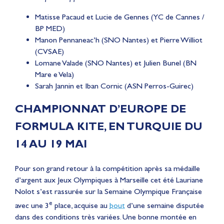
Matisse Pacaud et Lucie de Gennes (YC de Cannes /
BP MED)
Manon Pennaneac’h (SNO Nantes) et Pierre Williot
(CVSAE)
Lomane Valade (SNO Nantes) et Julien Bunel (BN
Mare e Vela)
Sarah Jannin et Iban Cornic (ASN Perros-Guirec)
CHAMPIONNAT D’EUROPE DE
FORMULA KITE, EN TURQUIE DU
14 AU 19 MAI
Pour son grand retour à la compétition après sa médaille
d’argent aux Jeux Olympiques à Marseille cet été Lauriane
Nolot s’est rassurée sur la Semaine Olympique Française
e
avec une 3
place, acquise au
bout
d’une semaine disputée
dans des conditions très variées. Une bonne montée en